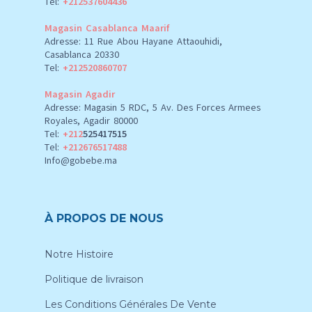
Tel:
+212537604436
Magasin Casablanca Maarif
Adresse: 11 Rue Abou Hayane Attaouhidi,
Casablanca 20330
Tel:
+212520860707
Magasin Agadir
Adresse: Magasin 5 RDC, 5 Av. Des Forces Armees
Royales, Agadir 80000
Tel:
+212
525417515
Tel:
+212676517488
Info@gobebe.ma
À PROPOS DE NOUS
Notre Histoire
Politique de livraison
Les Conditions Générales De Vente