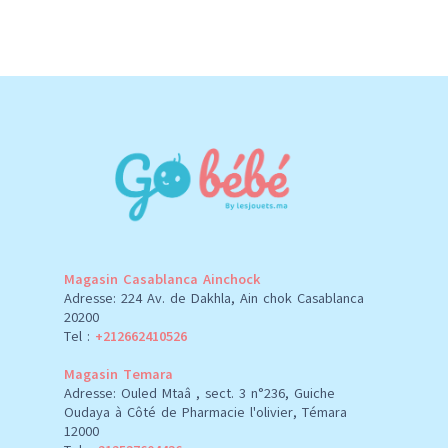
Magasin Casablanca Ainchock
Adresse: 224 Av. de Dakhla, Ain chok Casablanca
20200
Tel :
+212662410526
Magasin Temara
Adresse: Ouled Mtaâ , sect. 3 n°236, Guiche
Oudaya à Côté de Pharmacie l'olivier, Témara
12000