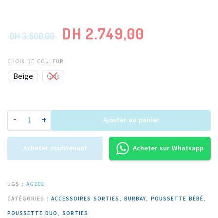
DH
2.749,00
DH
3.500,00
CHOIX DE COULEUR
Beige
Gris
-
+
Ajouter au panier
Acheter maintenant
Acheter sur Whatsapp
UGS :
AG202
CATÉGORIES :
ACCESSOIRES SORTIES
,
BURBAY
,
POUSSETTE BÉBÉ
,
POUSSETTE DUO
,
SORTIES