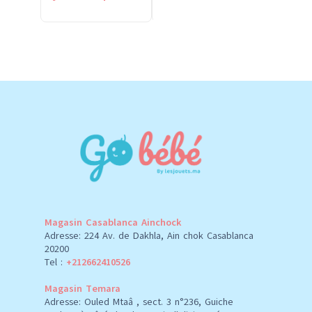
Magasin Casablanca Ainchock
Adresse: 224 Av. de Dakhla, Ain chok Casablanca
20200
Tel :
+212662410526
Magasin Temara
Adresse: Ouled Mtaâ , sect. 3 n°236, Guiche