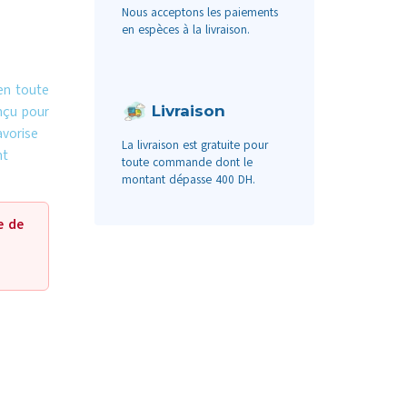
Nous acceptons les paiements
en espèces à la livraison.
en toute
Livraison
nçu pour
avorise
La livraison est gratuite pour
nt
toute commande dont le
montant dépasse 400 DH.
e de