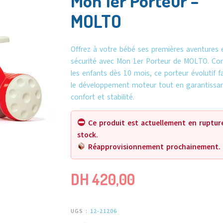
Mon 1er Porteur –
MOLTO
Offrez à votre bébé ses premières aventures 
sécurité avec Mon 1er Porteur de MOLTO. Co
les enfants dès 10 mois, ce porteur évolutif f
le développement moteur tout en garantissa
confort et stabilité.
Ce produit est actuellement en ruptur
stock.
Réapprovisionnement prochainement.
DH
420,00
UGS :
12-21206