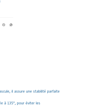
R
ule, il assure une stabilité parfaite
e à 135°, pour éviter les