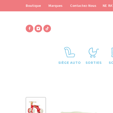
NE RA
Boutique
Marques
Contactez-Nous
SIÈGE AUTO
SORTIES
S