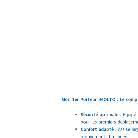
Mon 1er Porteur -MOLTO : Le compa
Sécurité optimale :
Équipé d
pour les premiers déplacem
Confort adapté :
Assise lar
mouvements brusques.