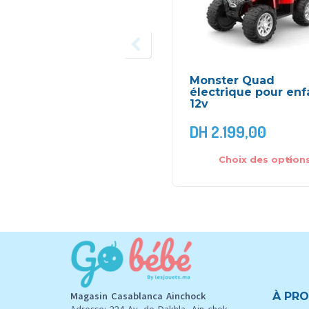
Monster Quad
électrique pour enf
12v
DH
2.199,00
Choix des option
Magasin Casablanca Ainchock
À PRO