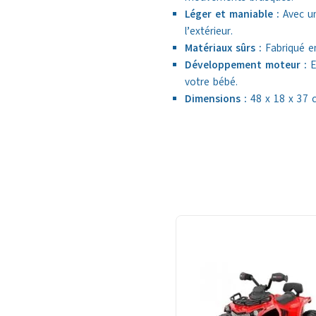
Léger et maniable :
Avec un 
l’extérieur.
Matériaux sûrs :
Fabriqué en
Développement moteur :
E
votre bébé.
Dimensions :
48 x 18 x 37 c