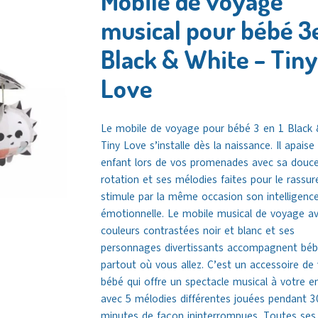
Mobile de voyage
musical pour bébé 3
Black & White – Tiny
Love
Le mobile de voyage pour bébé 3 en 1 Black 
Tiny Love s’installe dès la naissance. Il apaise
enfant lors de vos promenades avec sa douc
rotation et ses mélodies faites pour le rassure
stimule par la même occasion son intelligenc
émotionnelle. Le mobile musical de voyage a
couleurs contrastées noir et blanc et ses
personnages divertissants accompagnent bé
partout où vous allez. C’est un accessoire de
bébé qui offre un spectacle musical à votre e
avec 5 mélodies différentes jouées pendant 3
minutes de façon ininterrompues. Toutes ses