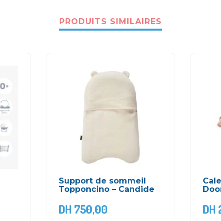
PRODUITS SIMILAIRES
Support de sommeil
Cale
Topponcino – Candide
Doo
DH
750,00
DH