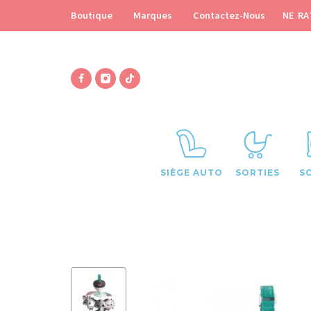
NE RA
Boutique
Marques
Contactez-Nous
SIÈGE AUTO
SORTIES
S