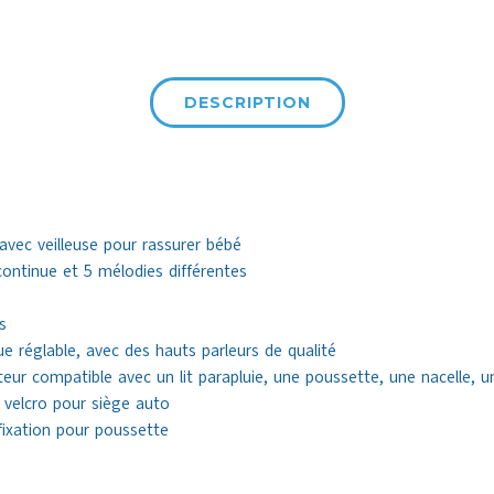
DESCRIPTION
avec veilleuse pour rassurer bébé
ontinue et 5 mélodies différentes
s
e réglable, avec des hauts parleurs de qualité
eur compatible avec un lit parapluie, une poussette, une nacelle, u
n velcro pour siège auto
 fixation pour poussette