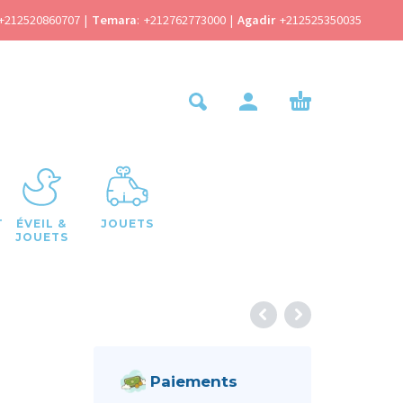
+212520860707
|
Temara
:
+212762773000
|
Agadir
+212525350035
T
ÉVEIL &
JOUETS
JOUETS
Paiements