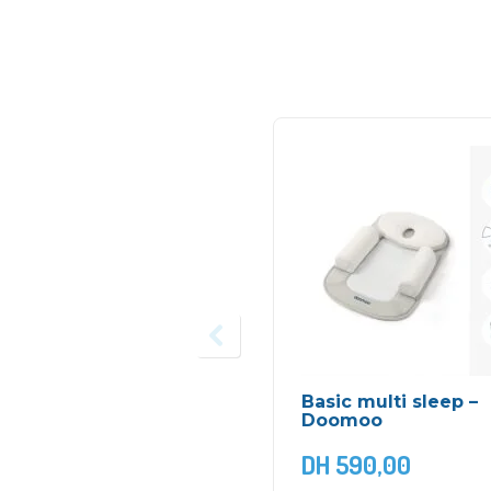
Basic multi sleep –
Doomoo
DH
590,00