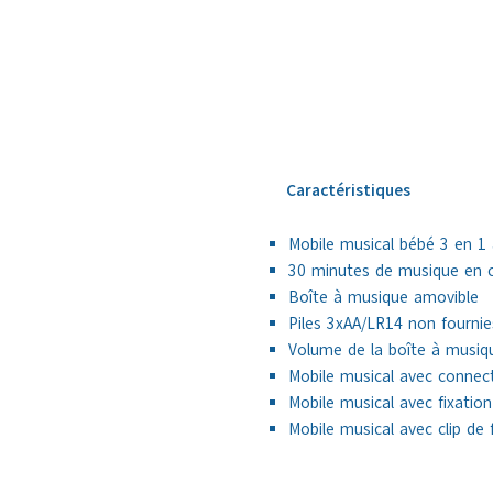
Caractéristiques
Mobile musical bébé 3 en 1 
30 minutes de musique en c
Boîte à musique amovible
Piles 3xAA/LR14 non fournie
Volume de la boîte à musiqu
Mobile musical avec connect
Mobile musical avec fixatio
Mobile musical avec clip de