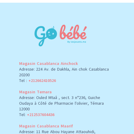
Magasin Casablanca Ainchock
Adresse: 224 Av. de Dakhla, Ain chok Casablanca
20200
Tel :
+212662410526
Magasin Temara
Adresse: Ouled Mtaâ , sect. 3 n°236, Guiche
Oudaya à Côté de Pharmacie l'olivier, Témara
12000
Tel:
+212537604436
Magasin Casablanca Maarif
Adresse: 11 Rue Abou Hayane Attaouhidi,