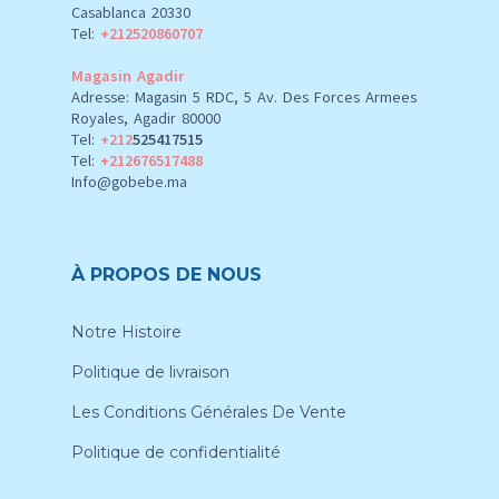
Casablanca 20330
Tel:
+212520860707
Magasin Agadir
Adresse: Magasin 5 RDC, 5 Av. Des Forces Armees
Royales, Agadir 80000
Tel:
+212
525417515
Tel:
+212676517488
Info@gobebe.ma
À PROPOS DE NOUS
Notre Histoire
Politique de livraison
Les Conditions Générales De Vente
Politique de confidentialité