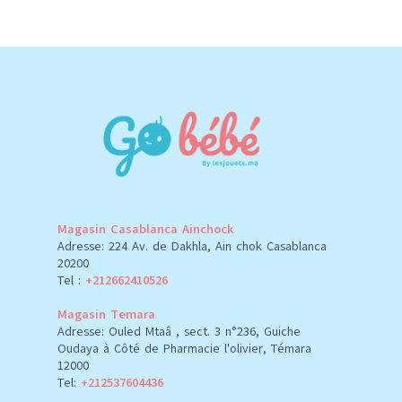
Magasin Casablanca Ainchock
Adresse: 224 Av. de Dakhla, Ain chok Casablanca
20200
Tel :
+212662410526
Magasin Temara
Adresse: Ouled Mtaâ , sect. 3 n°236, Guiche
Oudaya à Côté de Pharmacie l'olivier, Témara
12000
Tel:
+212537604436