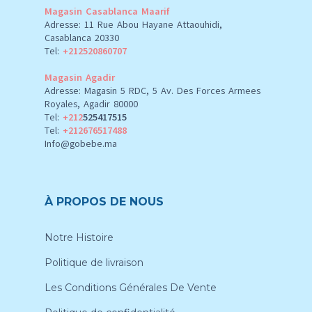
Magasin Casablanca Maarif
Adresse: 11 Rue Abou Hayane Attaouhidi,
Casablanca 20330
Tel:
+212520860707
Magasin Agadir
Adresse: Magasin 5 RDC, 5 Av. Des Forces Armees
Royales, Agadir 80000
Tel:
+212
525417515
Tel:
+212676517488
Info@gobebe.ma
À PROPOS DE NOUS
Notre Histoire
Politique de livraison
Les Conditions Générales De Vente