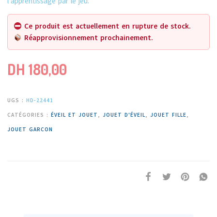
l’apprentissage par le jeu.
Ce produit est actuellement en rupture de stock.
Réapprovisionnement prochainement.
DH
180,00
UGS :
HD-22441
CATÉGORIES :
ÉVEIL ET JOUET
,
JOUET D'ÉVEIL
,
JOUET FILLE
,
JOUET GARCON