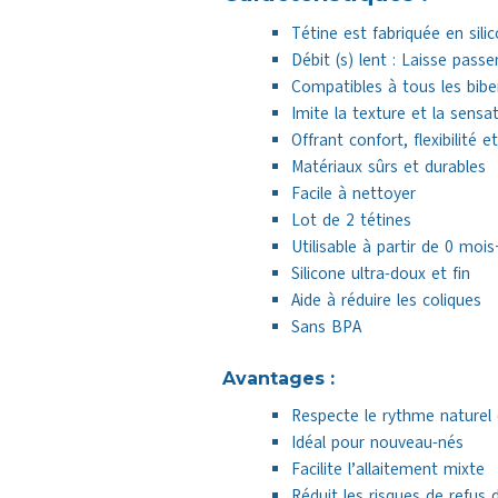
Tétine est fabriquée en sili
Débit (s) lent : Laisse passe
Compatibles à tous les bibe
Imite la texture et la sen
Offrant confort, flexibilité 
Matériaux sûrs et durables
Facile à nettoyer
Lot de 2 tétines
Utilisable à partir de 0 mois
Silicone ultra-doux et fin
Aide à réduire les coliques
Sans BPA
Avantages :
Respecte le rythme naturel
Idéal pour nouveau-nés
Facilite l’allaitement mixte
Réduit les risques de refus 