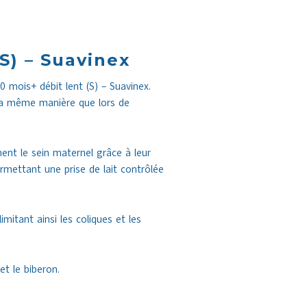
S) – Suavinex
0 mois+ débit lent (S) – Suavinex.
 la même manière que lors de
ent le sein maternel grâce à leur
ermettant une prise de lait contrôlée
mitant ainsi les coliques et les
et le biberon.