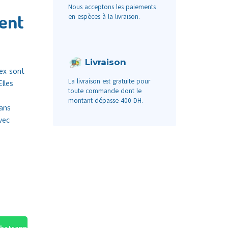
Nous acceptons les paiements
Lent
en espèces à la livraison.
Livraison
nex sont
La livraison est gratuite pour
lles
toute commande dont le
montant dépasse 400 DH.
sans
vec