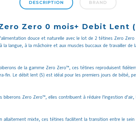
DESCRIPTION
BRAND
 Zero Zero 0 mois+ Debit Lent (
alimentation douce et naturelle avec le lot de 2 tétines Zero Zero 
 la langue, à la mâchoire et aux muscles buccaux de travailler de
 biberons de la gamme Zero Zero™, ces tétines reproduisent fidèlem
a-fin. Le débit lent (S) est idéal pour les premiers jours de bébé, p
biberons Zero Zero™, elles contribuent à réduire l’ingestion d’air, li
 allaitement mixte, ces tétines facilitent la transition entre le sein 