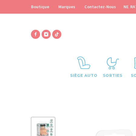
NE RA
Boutique
Marques
Contactez-Nous
SIÈGE AUTO
SORTIES
S