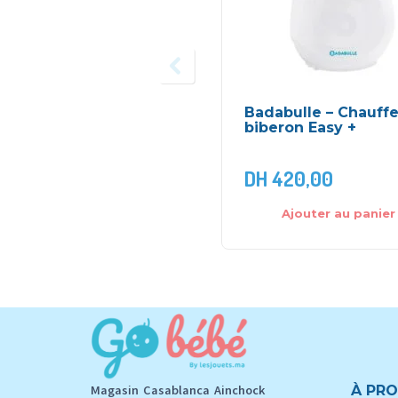
Badabulle – Chauff
biberon Easy +
DH
420,00
Ajouter au panier
Magasin Casablanca Ainchock
À PRO