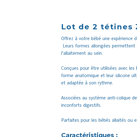
Lot de 2 tétines
Offrez à votre bébé une expérience d’
Leurs formes allongées permettent à
l’allaitement au sein.
Conçues pour être utilisées avec les
forme anatomique et leur silicone ultr
et adaptée à son rythme.
Associées au système anti-colique des 
inconforts digestifs.
Parfaites pour les bébés allaités ou en
Caractéristiques :