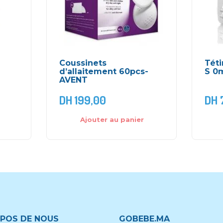
e
Coussinets
Téti
d’allaitement 60pcs-
S 0
AVENT
DH
199,00
DH
Ajouter au panier
POS DE NOUS
GOBEBE.MA