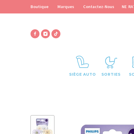
NE RA
Boutique
Marques
Contactez-Nous
SIÈGE AUTO
SORTIES
S