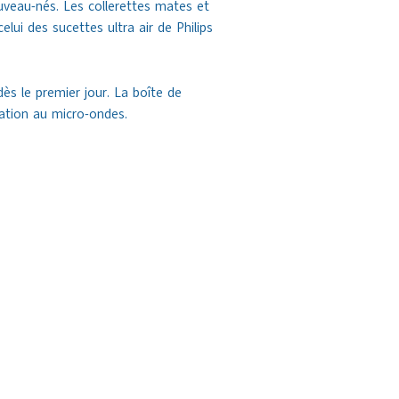
uveau-nés. Les collerettes mates et
lui des sucettes ultra air de Philips
ès le premier jour. La boîte de
ation au micro-ondes.