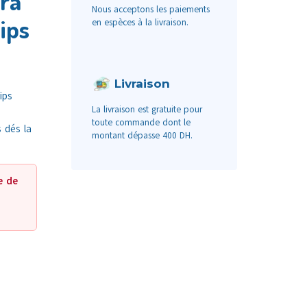
tra
Nous acceptons les paiements
lips
en espèces à la livraison.
Livraison
ips
La livraison est gratuite pour
toute commande dont le
 dés la
montant dépasse 400 DH.
e de