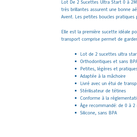
Lot De 2 Sucettes Ultra Start 0 à 2M
très brillantes assurent une bonne aér
Avent. Les petites boucles pratiques 
Elle est la première sucette idéale p
transport comprise permet de garder 
Lot de 2 sucettes ultra star
Orthodontiques et sans BP
Petites, légères et pratique
Adaptée à la mâchoire
Livré avec un étui de transpo
Stérilisateur de tétines
Conforme à la réglementati
Âge recommandé: de 0 à 2
Silicone, sans BPA