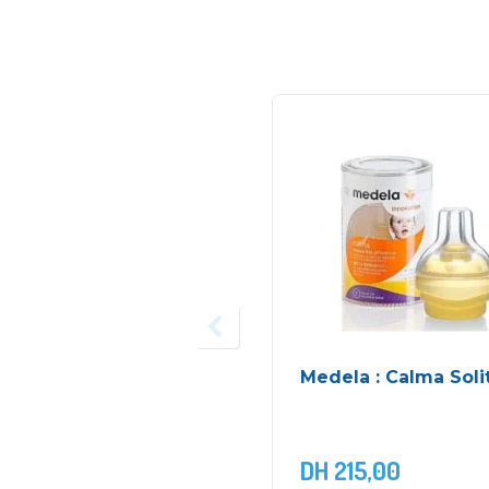
Medela : Calma Soli
DH
215,00