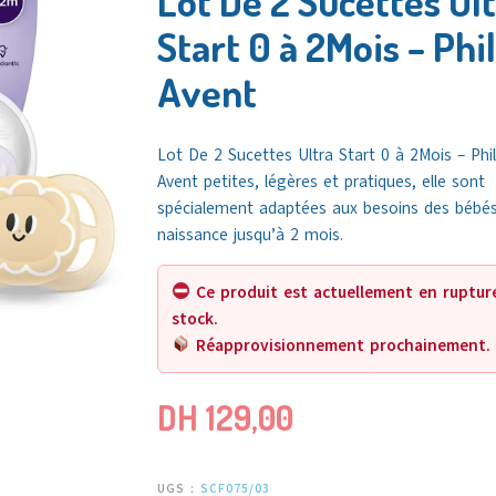
Lot De 2 Sucettes Ul
Start 0 à 2Mois – Phi
Avent
Lot De 2 Sucettes Ultra Start 0 à 2Mois – Phil
Avent petites, légères et pratiques, elle sont
spécialement adaptées aux besoins des bébés
naissance jusqu’à 2 mois.
Ce produit est actuellement en ruptur
stock.
Réapprovisionnement prochainement.
DH
129,00
UGS :
SCF075/03