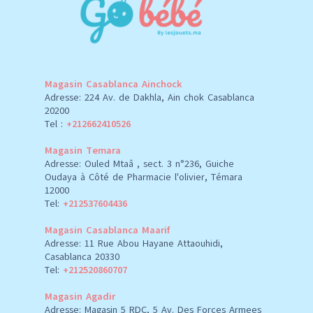
Magasin Casablanca Ainchock
Adresse: 224 Av. de Dakhla, Ain chok Casablanca
20200
Tel :
+212662410526
Magasin Temara
Adresse: Ouled Mtaâ , sect. 3 n°236, Guiche
Oudaya à Côté de Pharmacie l'olivier, Témara
12000
Tel:
+212537604436
Magasin Casablanca Maarif
Adresse: 11 Rue Abou Hayane Attaouhidi,
Casablanca 20330
Tel:
+212520860707
Magasin Agadir
Adresse: Magasin 5 RDC, 5 Av. Des Forces Armees