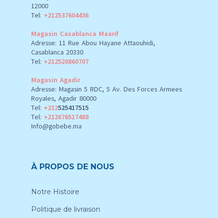
12000
Tel:
+212537604436
Magasin Casablanca Maarif
Adresse: 11 Rue Abou Hayane Attaouhidi,
Casablanca 20330
Tel:
+212520860707
Magasin Agadir
Adresse: Magasin 5 RDC, 5 Av. Des Forces Armees
Royales, Agadir 80000
Tel:
+212
525417515
Tel:
+212676517488
Info@gobebe.ma
À PROPOS DE NOUS
Notre Histoire
Politique de livraison