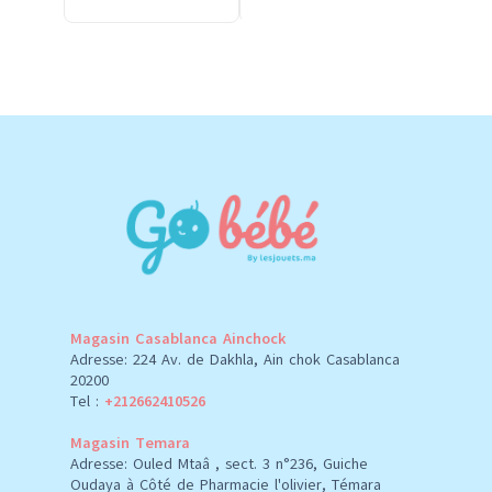
Magasin Casablanca Ainchock
Adresse: 224 Av. de Dakhla, Ain chok Casablanca
20200
Tel :
+212662410526
Magasin Temara
Adresse: Ouled Mtaâ , sect. 3 n°236, Guiche
Oudaya à Côté de Pharmacie l'olivier, Témara