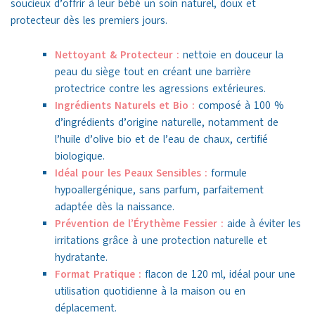
soucieux d’offrir à leur bébé un soin naturel, doux et
protecteur dès les premiers jours.
Nettoyant & Protecteur :
nettoie en douceur la
peau du siège tout en créant une barrière
protectrice contre les agressions extérieures.
Ingrédients Naturels et Bio :
composé à 100 %
d’ingrédients d’origine naturelle, notamment de
l’huile d’olive bio et de l’eau de chaux, certifié
biologique.
Idéal pour les Peaux Sensibles :
formule
hypoallergénique, sans parfum, parfaitement
adaptée dès la naissance.
Prévention de l’Érythème Fessier :
aide à éviter les
irritations grâce à une protection naturelle et
hydratante.
Format Pratique :
flacon de 120 ml, idéal pour une
utilisation quotidienne à la maison ou en
déplacement.