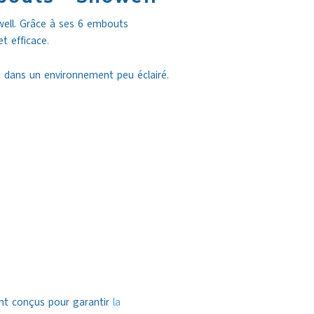
well. Grâce à ses 6 embouts
t efficace.
e dans un environnement peu éclairé.
nt conçus pour garantir
la