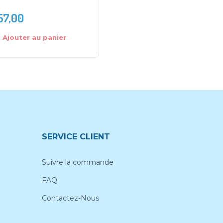
57,00
DH
169,0
DH
262,00
Ajouter au panier
Ajouter au panier
SERVICE CLIENT
Suivre la commande
FAQ
Contactez-Nous