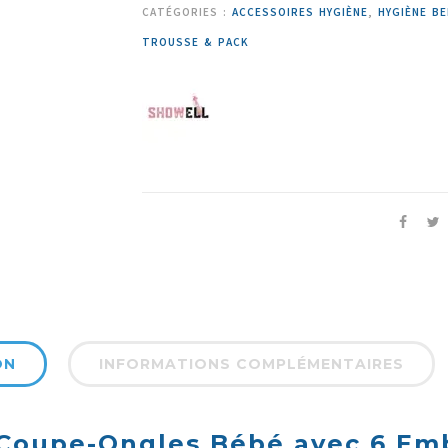
CATÉGORIES :
ACCESSOIRES HYGIÈNE
,
HYGIÈNE BE
TROUSSE & PACK
ON
INFORMATIONS COMPLÉMENTAIRES
 Coupe-Ongles Bébé avec 6 Em