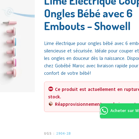
Lime Électrique Cou
Ongles Bébé avec 6
Embouts – Showell
Lime électrique pour ongles bébé avec 6 emb
silencieuse et sécurisée. Idéale pour couper et
les ongles en douceur dès la naissance.
Dispo
chez
Gobébé Maroc
avec livraison rapide pour
confort de votre bébé!
Ce produit est actuellement en ruptur
stock.
Réapprovisionnement prochainement.
Acheter sur 
UGS :
2904-2B