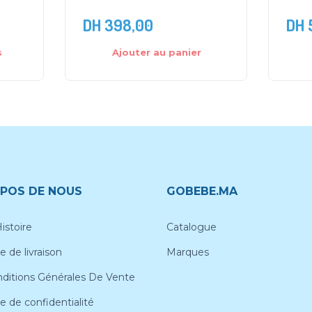
DH
398,00
DH
s
Ajouter au panier
POS DE NOUS
GOBEBE.MA
istoire
Catalogue
e de livraison
Marques
ditions Générales De Vente
ue de confidentialité