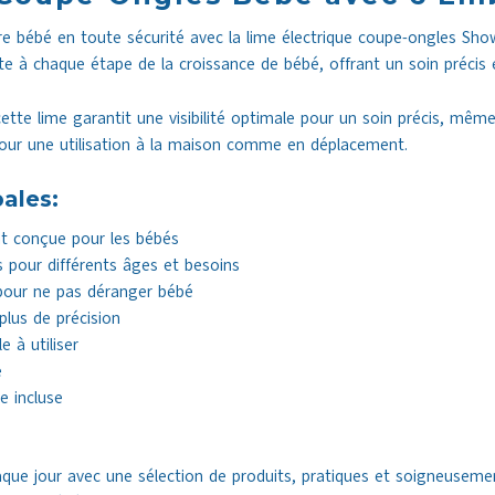
re bébé en toute sécurité avec la lime électrique coupe-ongles Sho
te à chaque étape de la croissance de bébé, offrant un soin précis e
ette lime garantit une visibilité optimale pour un soin précis, mêm
pour une utilisation à la maison comme en déplacement.
pales:
nt conçue pour les bébés
 pour différents âges et besoins
pour ne pas déranger bébé
lus de précision
 à utiliser
e
e incluse
e jour avec une sélection de produits, pratiques et soigneuseme