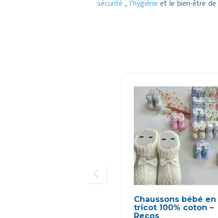
sécurité
,
l’hygiène
et le bien-être de 
Chaussons bébé en
tricot 100% coton –
Recos