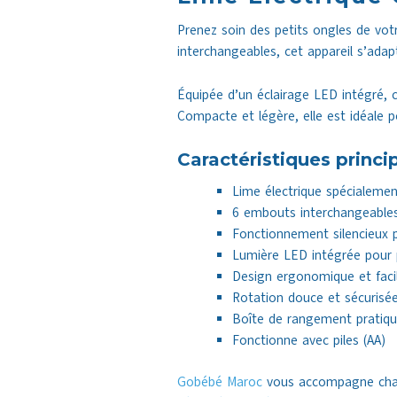
Prenez soin des petits ongles de vot
interchangeables, cet appareil s’adap
Équipée d’un éclairage LED intégré, c
Compacte et légère, elle est idéale 
Caractéristiques princi
Lime électrique spécialeme
6 embouts interchangeables
Fonctionnement silencieux 
Lumière LED intégrée pour p
Design ergonomique et facile
Rotation douce et sécurisé
Boîte de rangement pratiqu
Fonctionne avec piles (AA)
Gobébé Maroc
vous accompagne chaqu