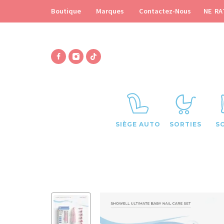
NE RA
Boutique
Marques
Contactez-Nous
SIÈGE AUTO
SORTIES
S