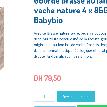
Gourde brasse au lai
vache nature 4 x 85G
Babybio
Avec ce Brassé nature sucré, bébé va pouvoir
découvrir toute l’onctuosité de la recette go
originale et au bon lait de vache français. Pr
dans un format pratique, écologique et idéal 
débuter la diversification dès 6 mois.
DH
79,50
-
+
Ajouter au panier