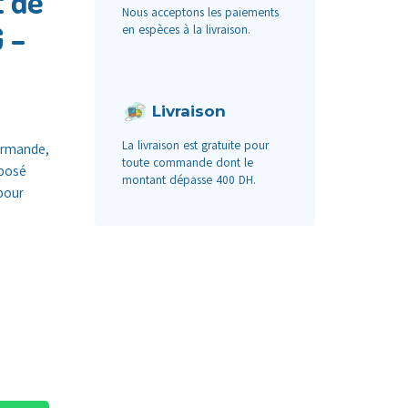
t de
Nous acceptons les paiements
 –
en espèces à la livraison.
Livraison
La livraison est gratuite pour
urmande,
toute commande dont le
oposé
montant dépasse 400 DH.
pour