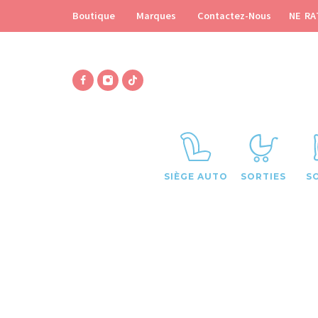
NE RA
Boutique
Marques
Contactez-Nous
SIÈGE AUTO
SORTIES
S