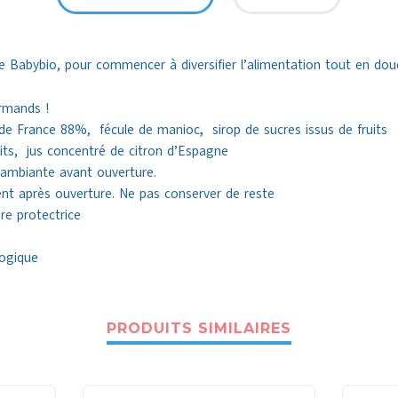
e Babybio, pour commencer à diversifier l’alimentation tout en do
rmands !
de France 88%, fécule de manioc
,
sirop de sucres issus de fruits
uits, jus concentré de citron d’Espagne
ambiante avant ouverture.
 après ouverture. Ne pas conserver de reste
e protectrice
PRODUITS SIMILAIRES