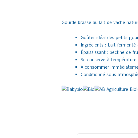
Gourde brasse au lait de vache natur
Goûter idéal des petits gou
Ingrédients
:
Lait fermenté 
Épaississant : pectine de fr
Se conserve à température 
A consommer immédiatement
Conditionné sous atmosphèr