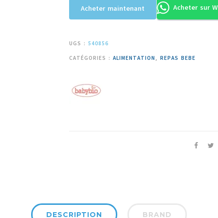
Acheter sur 
Acheter maintenant
UGS :
540856
CATÉGORIES :
ALIMENTATION
,
REPAS BEBE
DESCRIPTION
BRAND