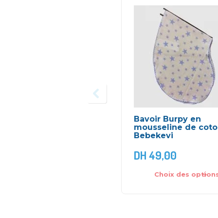
Bavoir Burpy en
mousseline de coto
Bebekevi
DH
49,00
Choix des option