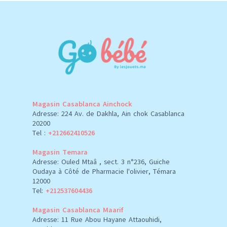
Magasin Casablanca Ainchock
Adresse: 224 Av. de Dakhla, Ain chok Casablanca
20200
Tel :
+212662410526
Magasin Temara
Adresse: Ouled Mtaâ , sect. 3 n°236, Guiche
Oudaya à Côté de Pharmacie l'olivier, Témara
12000
Tel:
+212537604436
Magasin Casablanca Maarif
Adresse: 11 Rue Abou Hayane Attaouhidi,