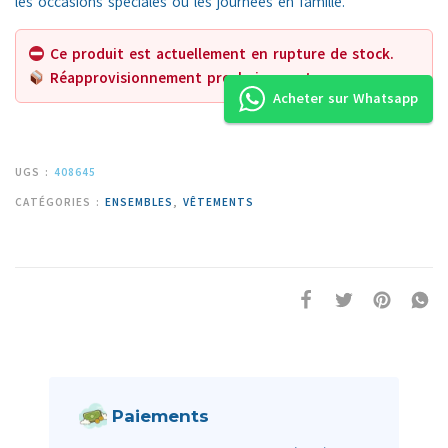
les occasions spéciales ou les journées en famille.
Ce produit est actuellement en rupture de stock.
Réapprovisionnement prochainement.
Acheter sur Whatsapp
UGS :
408645
CATÉGORIES :
ENSEMBLES
,
VÊTEMENTS
Paiements