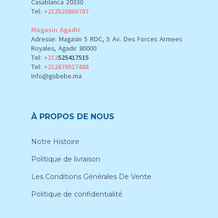
Casablanca 20330
Tel:
+212520860707
Magasin Agadir
Adresse: Magasin 5 RDC, 5 Av. Des Forces Armees
Royales, Agadir 80000
Tel:
+212
525417515
Tel:
+212676517488
Info@gobebe.ma
À PROPOS DE NOUS
Notre Histoire
Politique de livraison
Les Conditions Générales De Vente
Politique de confidentialité