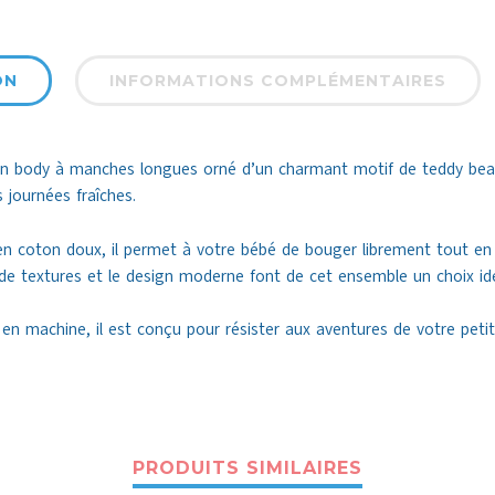
ON
INFORMATIONS COMPLÉMENTAIRES
body à manches longues orné d’un charmant motif de teddy bear,
s journées fraîches.
en coton doux, il permet à votre bébé de bouger librement tout en
de textures et le design moderne font de cet ensemble un choix id
e en machine, il est conçu pour résister aux aventures de votre pet
PRODUITS SIMILAIRES