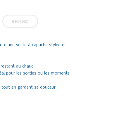
BRAND
 d’une veste à capuche stylée et
 restant au chaud.
éal pour les sorties ou les moments
it tout en gardant sa douceur.