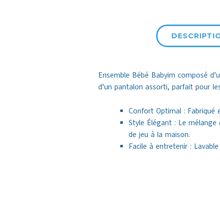
DESCRIPTI
Ensemble Bébé Babyim composé d’un 
d’un pantalon assorti, parfait pour le
Confort Optimal : Fabriqué 
Style Élégant : Le mélange 
de jeu à la maison.
Facile à entretenir : Lavabl