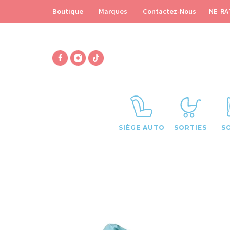
NE RA
Boutique
Marques
Contactez-Nous
SIÈGE AUTO
SORTIES
S