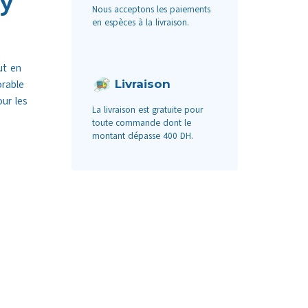
dy
Nous acceptons les paiements
en espèces à la livraison.
ut en
Livraison
orable
ur les
La livraison est gratuite pour
toute commande dont le
montant dépasse 400 DH.