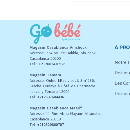
Magasin Casablanca Ainchock
À PRO
Adresse: 224 Av. de Dakhla, Ain chok
Casablanca 20200
Notre H
Tel :
+212662410526
Politiqu
Magasin Temara
Adresse: Ouled Mtaâ , sect. 3 n°236,
Les Con
Guiche Oudaya à Côté de Pharmacie
l'olivier, Témara 12000
Politiq
Tel:
+212537604436
Magasin Casablanca Maarif
Adresse: 11 Rue Abou Hayane Attaouhidi,
Casablanca 20330
Tel:
+212520860707