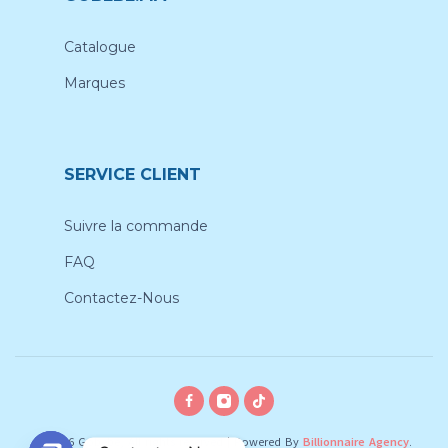
Catalogue
Marques
SERVICE CLIENT
Suivre la commande
FAQ
Contactez-Nous
© 2026 Gobebe, All rights reserved
|
Powered By
Billionnaire Agency
.