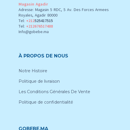
Magasin Agadir
Adresse: Magasin 5 RDC, 5 Av. Des Forces Armees
Royales, Agadir 80000
Tel:
+212
525417515
Tel:
+212676517488
Info@gobebe.ma
À PROPOS DE NOUS
Notre Histoire
Politique de livraison
Les Conditions Générales De Vente
Politique de confidentialité
GOBEBE.MA