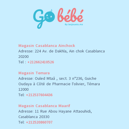
Magasin Casablanca Ainchock
Adresse: 224 Av. de Dakhla, Ain chok Casablanca
20200
Tel :
+212662410526
Magasin Temara
Adresse: Ouled Mtaâ , sect. 3 n°236, Guiche
Oudaya à Côté de Pharmacie l'olivier, Témara
12000
Tel:
+212537604436
Magasin Casablanca Maarif
Adresse: 11 Rue Abou Hayane Attaouhidi,
Casablanca 20330
Tel:
+212520860707