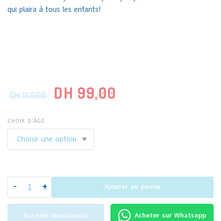
qui plaira à tous les enfants!
DH
99,00
DH
140,00
CHOIX D'ÂGE
-
+
Ajouter au panier
Acheter maintenant
Acheter sur Whatsapp