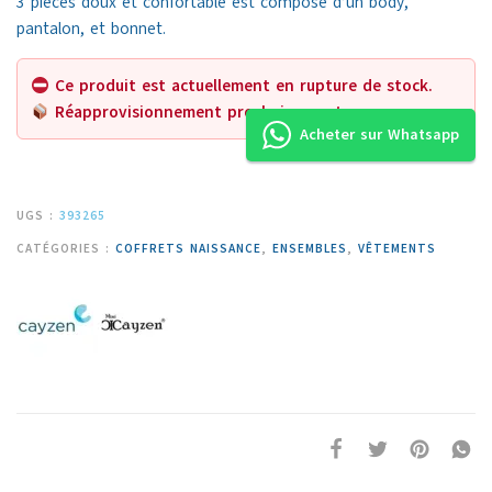
3 pièces doux et confortable est composé d’un body,
pantalon, et bonnet.
Ce produit est actuellement en rupture de stock.
Réapprovisionnement prochainement.
Acheter sur Whatsapp
UGS :
393265
CATÉGORIES :
COFFRETS NAISSANCE
,
ENSEMBLES
,
VÊTEMENTS