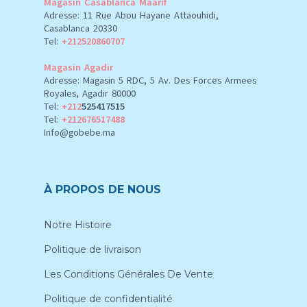
Magasin Casablanca Maarif
Adresse: 11 Rue Abou Hayane Attaouhidi,
Casablanca 20330
Tel:
+212520860707
Magasin Agadir
Adresse: Magasin 5 RDC, 5 Av. Des Forces Armees
Royales, Agadir 80000
Tel:
+212
525417515
Tel:
+212676517488
Info@gobebe.ma
À PROPOS DE NOUS
Notre Histoire
Politique de livraison
Les Conditions Générales De Vente
Politique de confidentialité