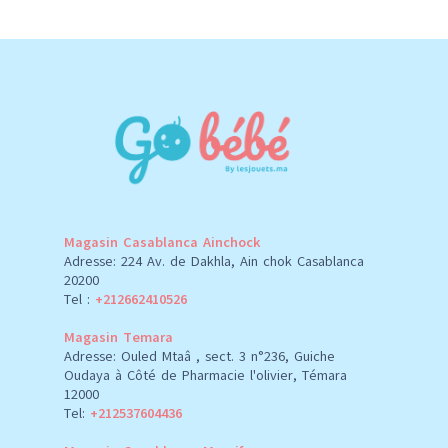
Magasin Casablanca Ainchock
Adresse: 224 Av. de Dakhla, Ain chok Casablanca
20200
Tel :
+212662410526
Magasin Temara
Adresse: Ouled Mtaâ , sect. 3 n°236, Guiche
Oudaya à Côté de Pharmacie l'olivier, Témara
12000
Tel:
+212537604436