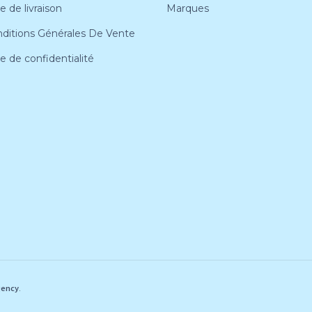
e de livraison
Marques
ditions Générales De Vente
ue de confidentialité
gency
.