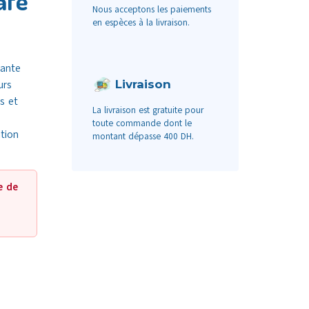
afe
Nous acceptons les paiements
en espèces à la livraison.
rante
Livraison
urs
s et
La livraison est gratuite pour
toute commande dont le
tion
montant dépasse 400 DH.
e de