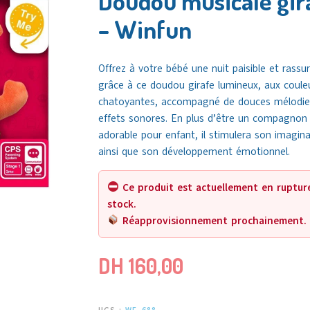
Doudou musicale gir
– Winfun
Offrez à votre bébé une nuit paisible et rassu
grâce à ce doudou girafe lumineux, aux coule
chatoyantes, accompagné de douces mélodie
effets sonores. En plus d’être un compagnon
adorable pour enfant, il stimulera son imagina
ainsi que son développement émotionnel.
Ce produit est actuellement en ruptur
stock.
Réapprovisionnement prochainement.
DH
160,00