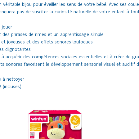
véritable bijou pour éveiller les sens de votre bébé. Avec ses coul
anquera pas de susciter la curiosité naturelle de votre enfant à to
 jouer
t des phrases de rimes et un apprentissage simple
 et joyeuses et des effets sonores loufoques
es clignotantes
 à acquérir des compétences sociales essentielles et à créer de gr
ets sonores favorisent le développement sensoriel visuel et auditif 
e à nettoyer
 (incluses)