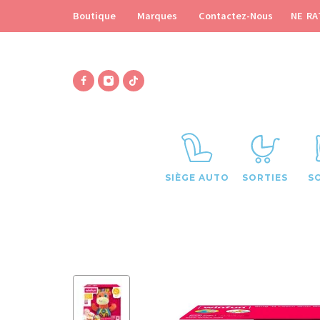
NE RA
Boutique
Marques
Contactez-Nous
SIÈGE AUTO
SORTIES
S