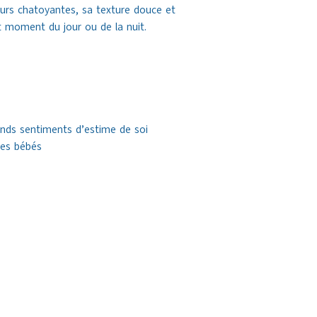
eurs chatoyantes, sa texture douce et
ut moment du jour ou de la nuit.
ands sentiments d’estime de soi
des bébés