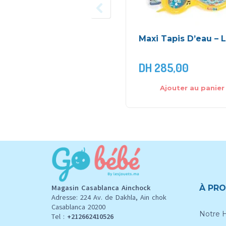
Maxi Tapis D’eau – 
DH
285,00
Ajouter au panier
Magasin Casablanca Ainchock
À PRO
Adresse: 224 Av. de Dakhla, Ain chok
Casablanca 20200
Notre H
Tel :
+212662410526