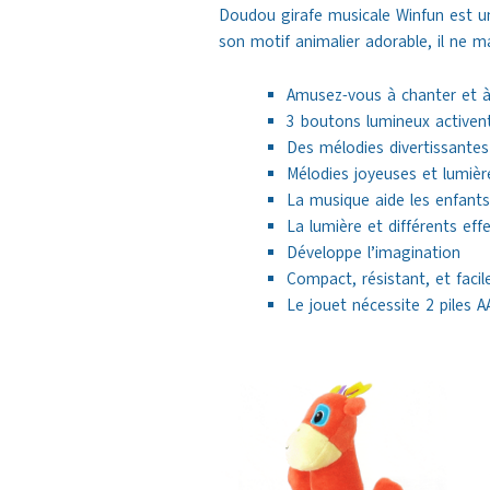
Doudou girafe musicale Winfun est un 
son motif animalier adorable, il ne m
Amusez-vous à chanter et à
3 boutons lumineux activen
Des mélodies divertissantes
Mélodies joyeuses et lumièr
La musique aide les enfants
La lumière et différents eff
Développe l’imagination
Compact, résistant, et facil
Le jouet nécessite 2 piles AA