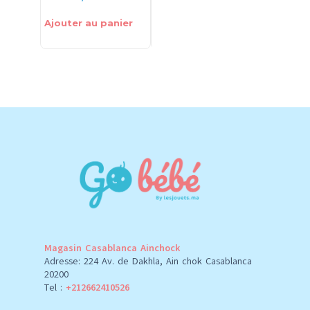
Ajouter au panier
Ajouter au panier
Ajouter 
Magasin Casablanca Ainchock
Adresse: 224 Av. de Dakhla, Ain chok Casablanca
20200
Tel :
+212662410526