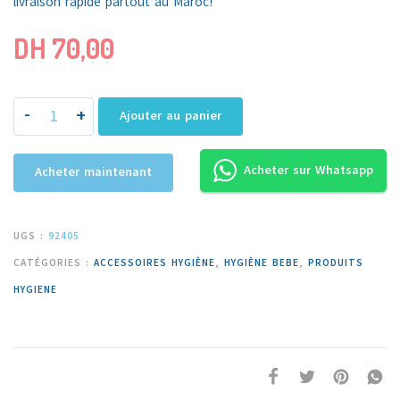
livraison rapide partout au Maroc!
DH
70,00
-
+
Ajouter au panier
Acheter sur Whatsapp
Acheter maintenant
UGS :
92405
CATÉGORIES :
ACCESSOIRES HYGIÈNE
,
HYGIÈNE BEBE
,
PRODUITS
HYGIENE