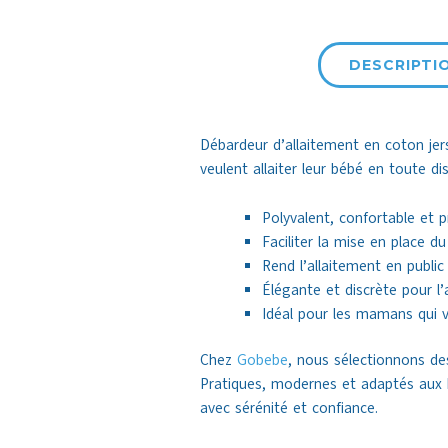
DESCRIPTI
Débardeur d’allaitement en coton je
veulent allaiter leur bébé en toute disc
Polyvalent, confortable et 
Faciliter la mise en place d
Rend l’allaitement en publi
Élégante et discrète pour l’
Idéal pour les mamans qui ve
Chez
Gobebe
, nous sélectionnons de
Pratiques, modernes et adaptés aux
avec sérénité et confiance.