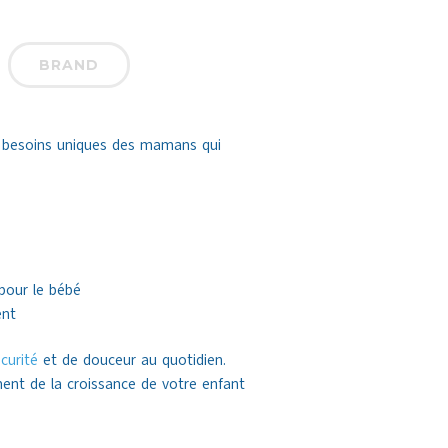
BRAND
x besoins uniques des mamans qui
 pour le bébé
ent
curité
et de douceur au quotidien.
nt de la croissance de votre enfant