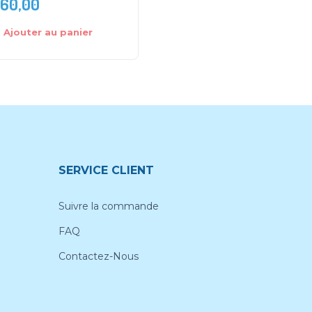
160,00
DH
199,00
Ajouter au panier
Ajouter au panier
SERVICE CLIENT
Suivre la commande
FAQ
Contactez-Nous