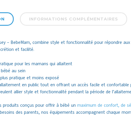
ON
INFORMATIONS COMPLÉMENTAIRES
rsey – BebeMam, combine style et fonctionnalité pour répondre au
rétion et facilité.
pratique pour les mamans qui allaitent
u bébé au sein
c plus pratique et moins exposé
allaitement en public tout en offrant un accès facile et confortable
ulent allier style et fonctionnalité pendant la période de l’allaitem
s produits conçus pour offrir à bébé un
maximum de confort, de sé
 besoins des parents, nos équipements accompagnent chaque mome