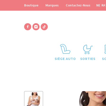
NE RA
Boutique
Marques
Contactez-Nous
SIÈGE AUTO
SORTIES
S