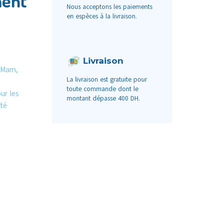
ment
Nous acceptons les paiements
en espèces à la livraison.
Livraison
eMam,
La livraison est gratuite pour
toute commande dont le
ur les
montant dépasse 400 DH.
ité