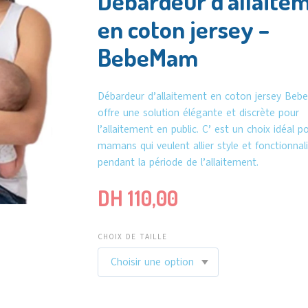
Débardeur d’allaite
en coton jersey –
BebeMam
Débardeur d’allaitement en coton jersey Beb
offre une solution élégante et discrète pour
l’allaitement en public. C’ est un choix idéal po
mamans qui veulent allier style et fonctionnal
pendant la période de l’allaitement.
DH
110,00
CHOIX DE TAILLE