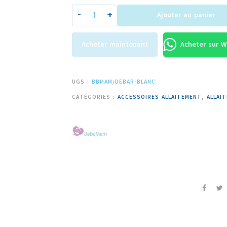
-
+
Ajouter au panier
Acheter maintenant
Acheter sur 
UGS :
BBMAM/DEBAR-BLANC
CATÉGORIES :
ACCESSOIRES ALLAITEMENT
,
ALLAI