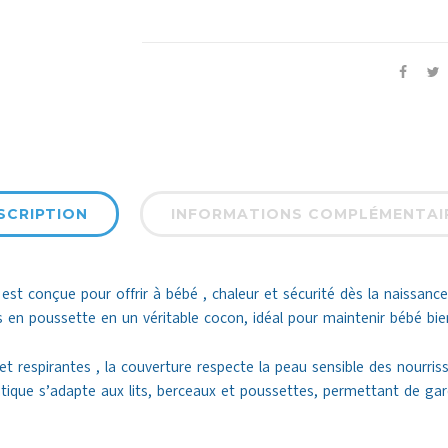
SCRIPTION
INFORMATIONS COMPLÉMENTAI
est conçue pour offrir à bébé , chaleur et sécurité dès la naissan
en poussette en un véritable cocon, idéal pour maintenir bébé bie
t respirantes , la couverture respecte la peau sensible des nourris
tique s’adapte aux lits, berceaux et poussettes, permettant de ga