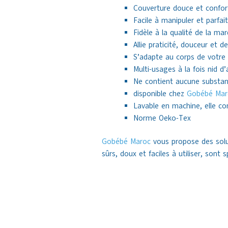
Couverture douce et confo
Facile à manipuler et parfa
Fidèle à la qualité de la ma
Allie praticité, douceur et d
S’adapte au corps de votre 
Multi-usages à la fois nid 
Ne contient aucune substan
disponible chez
Gobébé Mar
Lavable en machine, elle co
Norme Oeko-Tex
Gobébé Maroc
vous propose des solut
sûrs, doux et faciles à utiliser, son