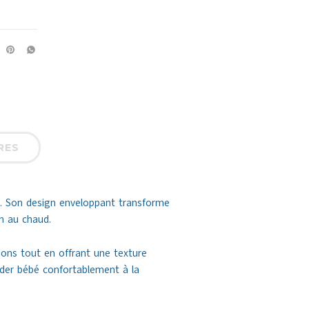
RES
ce. Son design enveloppant transforme
n au chaud.
sons tout en offrant une texture
rder bébé confortablement à la