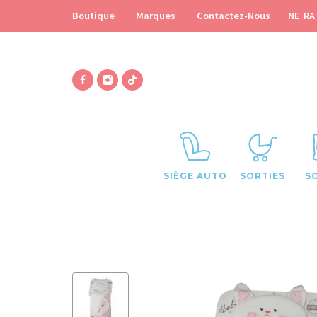
NE RA
Boutique
Marques
Contactez-Nous
SIÈGE AUTO
SORTIES
S