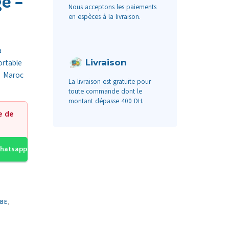
e –
Nous acceptons les paiements
en espèces à la livraison.
a
Livraison
ortable
 Maroc
La livraison est gratuite pour
toute commande dont le
montant dépasse 400 DH.
e de
Whatsapp
EBE
,