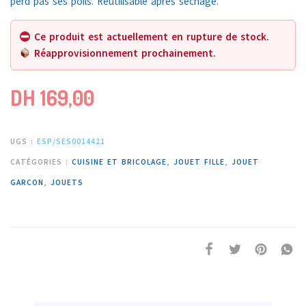
perd pas ses poils. Réutilisable après séchage.
Ce produit est actuellement en rupture de stock.
Réapprovisionnement prochainement.
DH
169,00
UGS :
ESP/SES0014421
CATÉGORIES :
CUISINE ET BRICOLAGE
,
JOUET FILLE
,
JOUET
GARCON
,
JOUETS