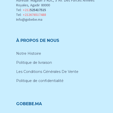
Adresse: Magasin 5 RDC, 5 Av. Des Forces Armees
Royales, Agadir 80000
Tel:
+212
525417515
Tel:
+212676517488
Info@gobebe.ma
À PROPOS DE NOUS
Notre Histoire
Politique de livraison
Les Conditions Générales De Vente
Politique de confidentialité
GOBEBE.MA