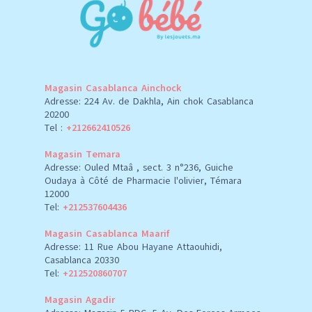
Magasin Casablanca Ainchock
Adresse: 224 Av. de Dakhla, Ain chok Casablanca
20200
Tel :
+212662410526
Magasin Temara
Adresse: Ouled Mtaâ , sect. 3 n°236, Guiche
Oudaya à Côté de Pharmacie l'olivier, Témara
12000
Tel:
+212537604436
Magasin Casablanca Maarif
Adresse: 11 Rue Abou Hayane Attaouhidi,
Casablanca 20330
Tel:
+212520860707
Magasin Agadir