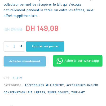
collecteur permet de récupérer le lait qui s’écoule
naturellement pendant la tétée ou entre les tétées, sans
effort supplémentaire.
DH
149,00
DH
170,00
-
+
Ajouter au panier
Acheter sur Whatsapp
Acheter maintenant
UGS :
CL-ELV
CATÉGORIES :
ACCESSOIRES ALLAITEMENT
,
ACCESSOIRES HYGIÈNE
,
CONSERVATION LAIT / REPAS
,
SUPER SOLDES
,
TIRE-LAIT