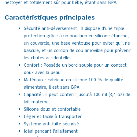
nettoyer et totalement sûr pour bébé, étant sans BPA.
Caractéristiques principales
Sécurité anti-déversement : Il dispose d’une triple
protection grâce à un bouchon en silicone étanche,
un couvercle, une base ventouse pour éviter qu’il ne
bascule, et un cordon de cou amovible pour prévenir
les chutes accidentelles.
Confort : Possède un bord souple pour un contact
doux avec la peau.
Matériaux : Fabriqué en silicone 100 % de qualité
alimentaire, il est sans BPA
Capacité : Il peut contenir jusqu’à 100 ml (3,4 oz) de
lait maternel.
Silicone doux et confortable
Léger et facile à transporter
Système anti-fuite sécurisé
Idéal pendant l’allaitement