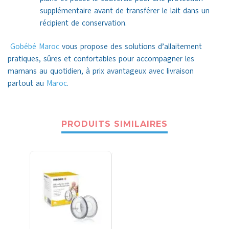
supplémentaire avant de transférer le lait dans un
récipient de conservation.
Gobébé
Maroc
vous propose des solutions d’allaitement
pratiques, sûres et confortables pour accompagner les
mamans au quotidien, à prix avantageux avec livraison
partout au
Maroc
.
PRODUITS SIMILAIRES