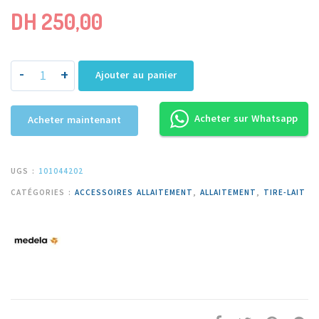
DH
250,00
-
+
Ajouter au panier
Acheter sur Whatsapp
Acheter maintenant
UGS :
101044202
CATÉGORIES :
ACCESSOIRES ALLAITEMENT
,
ALLAITEMENT
,
TIRE-LAIT