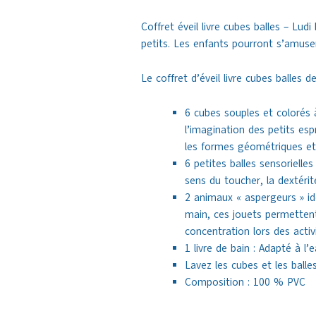
Coffret éveil livre cubes balles – Lud
petits. Les enfants pourront s’amuser
Le coffret d’éveil livre cubes balles 
6 cubes souples et colorés à
l’imagination des petits esp
les formes géométriques et 
6 petites balles sensorielles
sens du toucher, la dextér
2 animaux « aspergeurs » idé
main, ces jouets permettent 
concentration lors des acti
1 livre de bain : Adapté à l’
Lavez les cubes et les ball
Composition : 100 % PVC