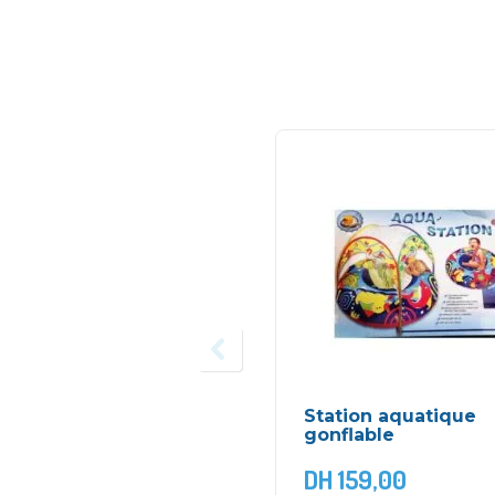
Station aquatique
gonflable
DH
159,00