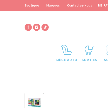
NE RA
Boutique
Marques
Contactez-Nous
SIÈGE AUTO
SORTIES
S