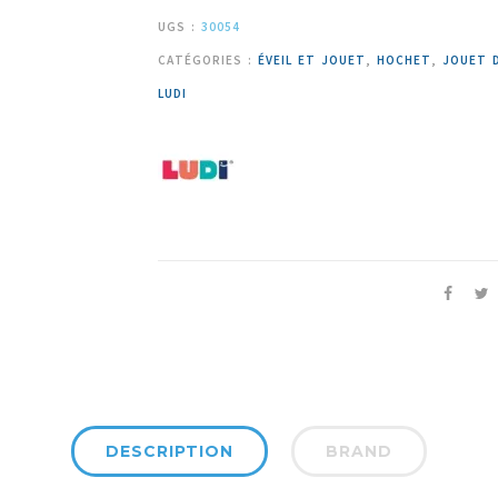
UGS :
30054
CATÉGORIES :
ÉVEIL ET JOUET
,
HOCHET
,
JOUET D
LUDI
DESCRIPTION
BRAND