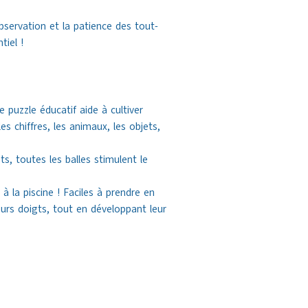
observation et la patience des tout-
tiel !
 puzzle éducatif aide à cultiver
es chiffres, les animaux, les objets,
ts, toutes les balles stimulent le
à la piscine ! Faciles à prendre en
eurs doigts, tout en développant leur