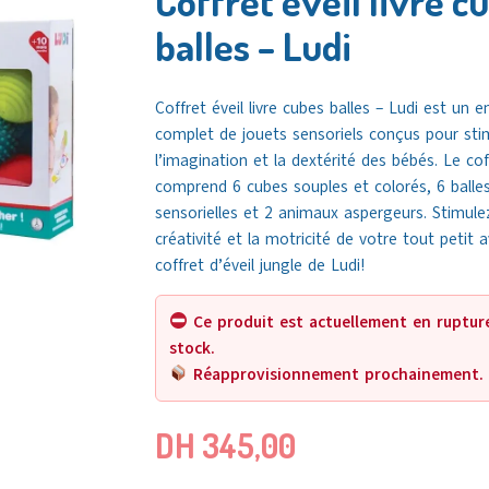
Coffret éveil livre c
balles – Ludi
Coffret éveil livre cubes balles – Ludi est un 
complet de jouets sensoriels conçus pour sti
l’imagination et la dextérité des bébés. Le cof
comprend 6 cubes souples et colorés, 6 balle
sensorielles et 2 animaux aspergeurs. Stimulez
créativité et la motricité de votre tout petit 
coffret d’éveil jungle de Ludi!
Ce produit est actuellement en ruptur
stock.
Réapprovisionnement prochainement.
DH
345,00