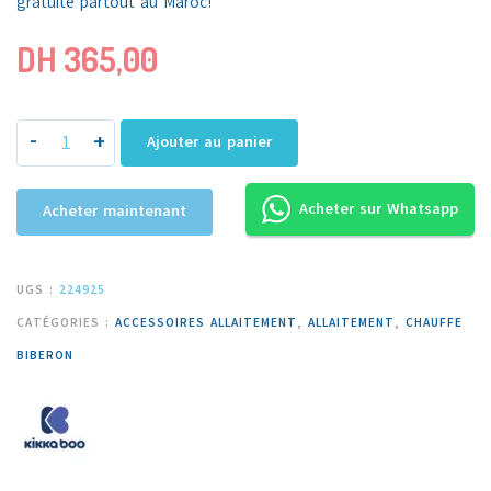
gratuite partout au
Maroc!
DH
365,00
-
+
Ajouter au panier
Acheter sur Whatsapp
Acheter maintenant
UGS :
224925
CATÉGORIES :
ACCESSOIRES ALLAITEMENT
,
ALLAITEMENT
,
CHAUFFE
BIBERON