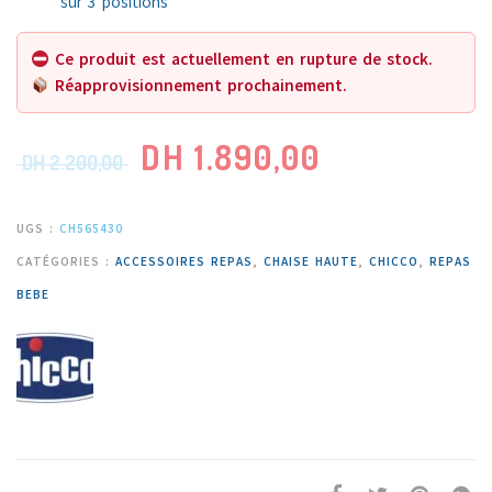
sur 3 positions
Ce produit est actuellement en rupture de stock.
Réapprovisionnement prochainement.
DH
1.890,00
DH
2.200,00
UGS :
CH565430
CATÉGORIES :
ACCESSOIRES REPAS
,
CHAISE HAUTE
,
CHICCO
,
REPAS
BEBE