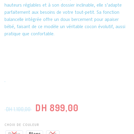
hauteurs réglables et à son dossier inclinable, elle s’adapte
parfaitement aux besoins de votre tout-petit. Sa fonction
balancelle intégrée offre un doux bercement pour apaiser
bébé, faisant de ce modèle un véritable cocon évolutif, aussi
pratique que confortable.
.
DH
899,00
DH
1.100,00
CHOIX DE COULEUR