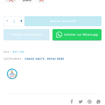
Beige
Blanc
Gris
-
+
Ajouter au panier
Acheter maintenant
Acheter sur Whatsapp
UGS :
BHC-400
CATÉGORIES :
CHAISE HAUTE
,
REPAS BEBE