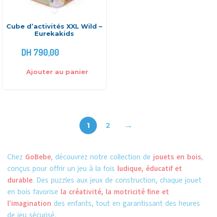
Cube d’activités XXL Wild –
Eurekakids
DH
790,00
Ajouter au panier
→
1
2
Chez
GoBebe
, découvrez notre collection de
jouets en bois
,
conçus pour offrir un jeu à la fois
ludique, éducatif et
durable
. Des puzzles aux jeux de construction, chaque jouet
en bois favorise
la créativité, la motricité fine et
l’imagination
des enfants, tout en garantissant des heures
de jeu sécurisé.