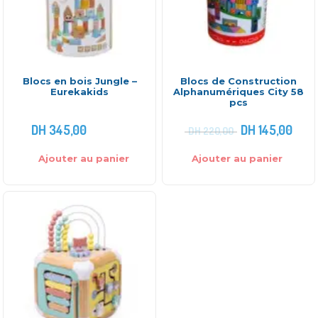
Blocs en bois Jungle –
Blocs de Construction
Eurekakids
Alphanumériques City 58
pcs
DH
345,00
DH
145,00
DH
220,00
Ajouter au panier
Ajouter au panier