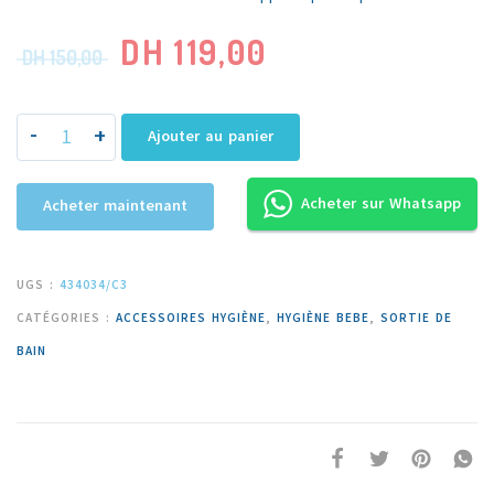
DH
119,00
DH
150,00
-
+
Ajouter au panier
Acheter sur Whatsapp
Acheter maintenant
UGS :
434034/C3
CATÉGORIES :
ACCESSOIRES HYGIÈNE
,
HYGIÈNE BEBE
,
SORTIE DE
BAIN