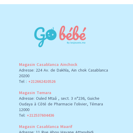
Magasin Casablanca Ainchock
Adresse: 224 Av. de Dakhla, Ain chok Casablanca
20200
Tel :
+212662410526
Magasin Temara
Adresse: Ouled Mtaâ , sect. 3 n°236, Guiche
Oudaya à Côté de Pharmacie l'olivier, Témara
12000
Tel:
+212537604436
Magasin Casablanca Maarif
Adresse: 11 Rue Abou Hayane Attaouhidi,