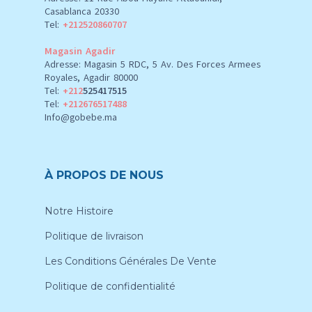
Casablanca 20330
Tel:
+212520860707
Magasin Agadir
Adresse: Magasin 5 RDC, 5 Av. Des Forces Armees
Royales, Agadir 80000
Tel:
+212
525417515
Tel:
+212676517488
Info@gobebe.ma
À PROPOS DE NOUS
Notre Histoire
Politique de livraison
Les Conditions Générales De Vente
Politique de confidentialité