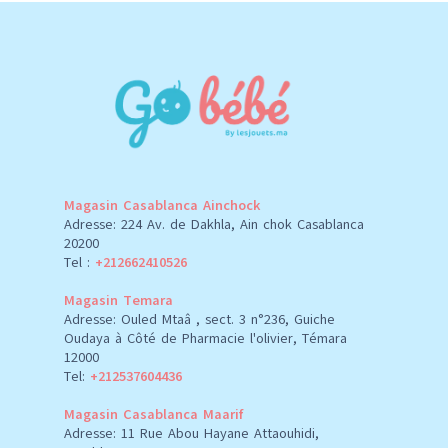
Magasin Casablanca Ainchock
Adresse: 224 Av. de Dakhla, Ain chok Casablanca
20200
Tel :
+212662410526
Magasin Temara
Adresse: Ouled Mtaâ , sect. 3 n°236, Guiche
Oudaya à Côté de Pharmacie l'olivier, Témara
12000
Tel:
+212537604436
Magasin Casablanca Maarif
Adresse: 11 Rue Abou Hayane Attaouhidi,