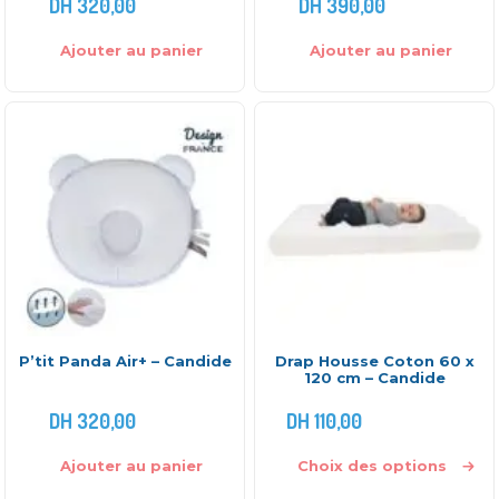
DH
320,00
DH
390,00
Ajouter au panier
Ajouter au panier
P’tit Panda Air+ – Candide
Drap Housse Coton 60 x
120 cm – Candide
DH
320,00
DH
110,00
Ajouter au panier
Choix des options