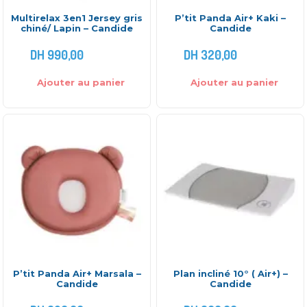
Multirelax 3en1 Jersey gris
P’tit Panda Air+ Kaki –
chiné/ Lapin – Candide
Candide
DH
990,00
DH
320,00
Ajouter au panier
Ajouter au panier
P’tit Panda Air+ Marsala –
Plan incliné 10° ( Air+) –
Candide
Candide