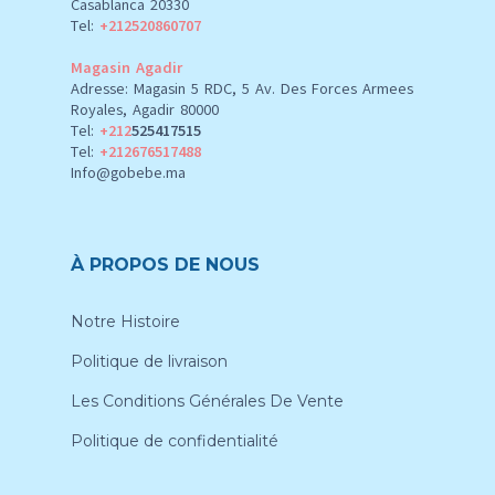
Casablanca 20330
Tel:
+212520860707
Magasin Agadir
Adresse: Magasin 5 RDC, 5 Av. Des Forces Armees
Royales, Agadir 80000
Tel:
+212
525417515
Tel:
+212676517488
Info@gobebe.ma
À PROPOS DE NOUS
Notre Histoire
Politique de livraison
Les Conditions Générales De Vente
Politique de confidentialité