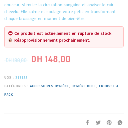
douceur, stimuler la circulation sanguine et apaiser le cuir
chevelu. Elle calme et soulage votre petit en transformant
chaque brossage en moment de bien-être.
Ce produit est actuellement en rupture de stock.
Réapprovisionnement prochainement.
DH
148,00
DH
190,00
UGS :
318155
CATÉGORIES :
ACCESSOIRES HYGIÈNE
,
HYGIÈNE BEBE
,
TROUSSE &
PACK