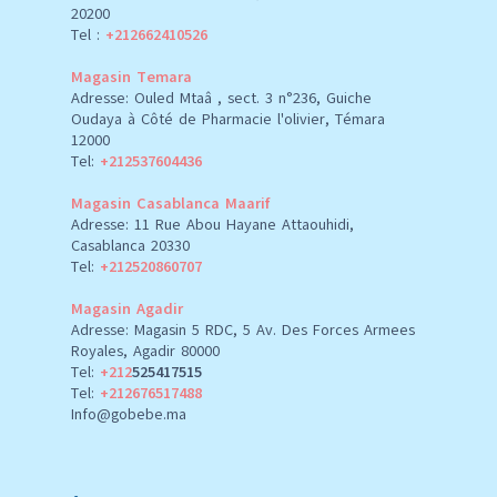
20200
Tel :
+212662410526
Magasin Temara
Adresse: Ouled Mtaâ , sect. 3 n°236, Guiche
Oudaya à Côté de Pharmacie l'olivier, Témara
12000
Tel:
+212537604436
Magasin Casablanca Maarif
Adresse: 11 Rue Abou Hayane Attaouhidi,
Casablanca 20330
Tel:
+212520860707
Magasin Agadir
Adresse: Magasin 5 RDC, 5 Av. Des Forces Armees
Royales, Agadir 80000
Tel:
+212
525417515
Tel:
+212676517488
Info@gobebe.ma