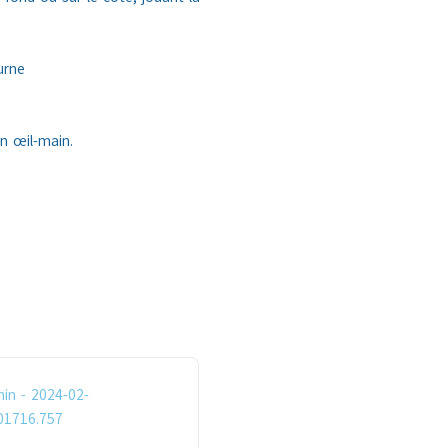
urne
n œil-main.