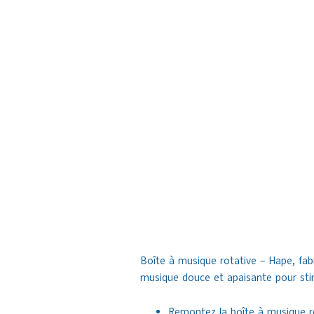
Boîte à musique rotative – Hape, fabr
musique douce et apaisante pour stimu
Remontez la boîte à musique ro