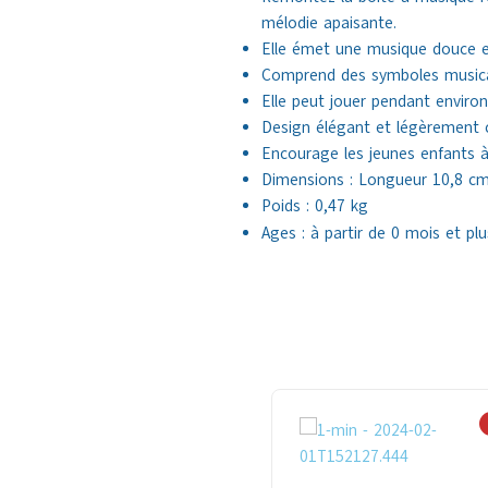
mélodie apaisante.
Elle émet une musique douce et
Comprend des symboles musicau
Elle peut jouer pendant enviro
Design élégant et légèrement c
Encourage les jeunes enfants à
Dimensions : Longueur 10,8 cm
Poids : 0,47 kg
Ages : à partir de 0 mois et plu