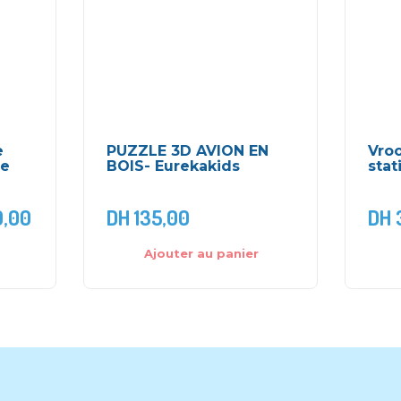
e
PUZZLE 3D AVION EN
Vro
ne
BOIS- Eurekakids
stat
,00
DH
135,00
DH
Ajouter au panier