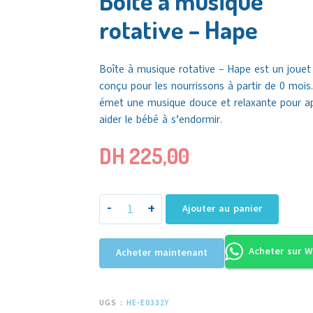
Boîte à musique
rotative – Hape
Boîte à musique rotative – Hape est un jouet 
conçu pour les nourrissons à partir de 0 mois.
émet une musique douce et relaxante pour ap
aider le bébé à s’endormir.
DH
225,00
-
+
Ajouter au panier
Acheter sur 
Acheter maintenant
UGS :
HE-E0332Y