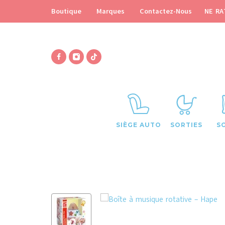
NE RA
Boutique
Marques
Contactez-Nous
SIÈGE AUTO
SORTIES
S