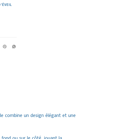
'ÉVEIL
elle combine un design élégant et une
fond ou sur le côté, jouant la