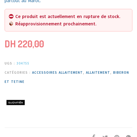
partout au
Maroc
.
Ce produit est actuellement en rupture de stock.
Réapprovisionnement prochainement.
DH
220,00
UGS :
304755
CATÉGORIES :
ACCESSOIRES ALLAITEMENT
,
ALLAITEMENT
,
BIBERON
ET TETINE