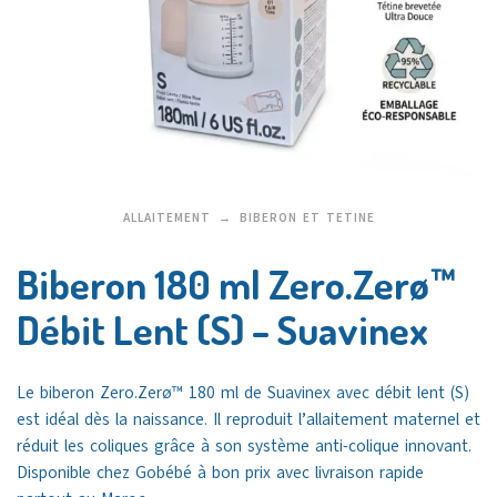
ALLAITEMENT
BIBERON ET TETINE
Biberon 180 ml Zero.Zerø™
Débit Lent (S) – Suavinex
Le biberon Zero.Zerø™ 180 ml de
Suavinex
avec débit lent (S)
est idéal dès la naissance. Il reproduit l’allaitement maternel et
réduit les coliques grâce à son système anti-colique innovant.
Disponible chez
Gobébé
à bon prix avec livraison rapide