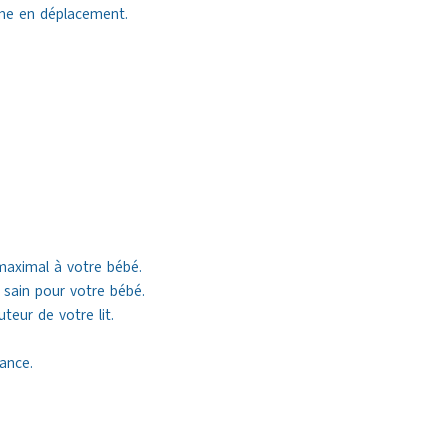
omme en déplacement.
maximal à votre bébé.
 sain pour votre bébé.
teur de votre lit.
ance.