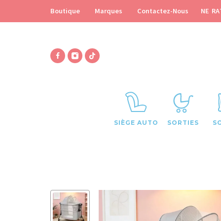
NE RA
Boutique
Marques
Contactez-Nous
SIÈGE AUTO
SORTIES
S