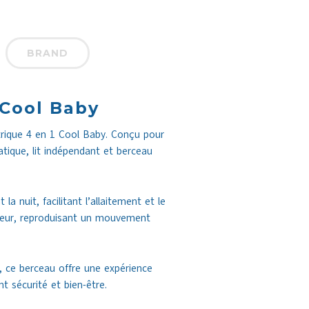
BRAND
 Cool Baby
ctrique 4 en 1 Cool Baby. Conçu pour
ique, lit indépendant et berceau
a nuit, facilitant l’allaitement et le
ceur, reproduisant un mouvement
 ce berceau offre une expérience
t sécurité et bien-être.