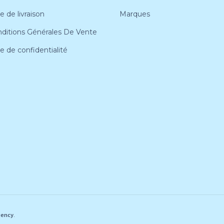
e de livraison
Marques
ditions Générales De Vente
ue de confidentialité
gency
.