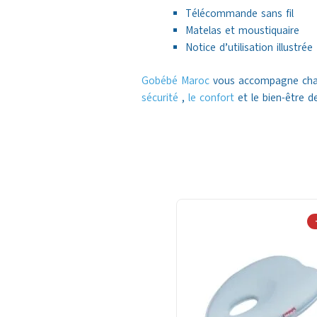
Télécommande sans fil
Matelas et moustiquaire
Notice d’utilisation illustrée
Gobébé Maroc
vous accompagne chaqu
sécurité
,
le confort
et le bien-être de