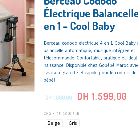
Berceau Cododo
Électrique Balancell
en 1 – Cool Baby
Berceau cododo électrique 4 en 1 Cool Baby 
balancelle automatique, musique intégrée et
télécommande. Confortable, pratique et idéal 
naissance. Disponible chez
Gobébé Maroc
ave
livraison gratuite et rapide pour le confort de
bébé!
DH
1.599,00
DH
1.800,00
CHOIX DE COULEUR
Beige
Gris