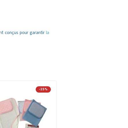
nt conçus pour garantir
la
-25%