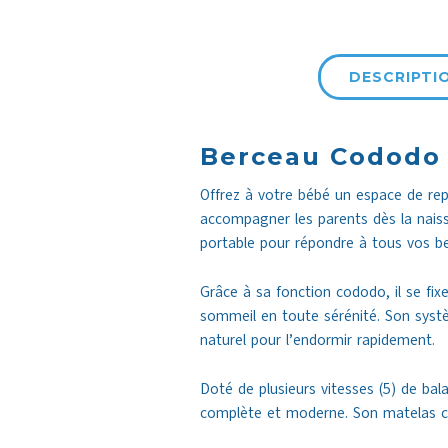
DESCRIPTI
Berceau Cododo É
Offrez à votre bébé un espace de rep
accompagner les parents dès la naiss
portable pour répondre à tous vos be
Grâce à sa fonction cododo, il se fixe
sommeil en toute sérénité. Son syst
naturel pour l’endormir rapidement.
Doté de plusieurs vitesses (5) de ba
complète et moderne. Son matelas conf