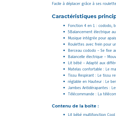
Facile à déplacer grâce à ses roulett
Caractéristiques princi
Fonction 4 en 1 : cododo, ba
5Balancement électrique au
Musique intégrée pour apai
Roulettes avec frein pour u
Berceau cododo – Se fixe au
Balancelle électrique – Mou
Lit bébé – Adapté aux diffé
Matelas confortable : Le m
Tissu Respirant : Le tissu r
réglable en Hauteur : Le ber
Jambes Antidérapantes : Les
Télécommande : La télécomm
Contenu de la boîte :
Lit bébé multifonction Cool