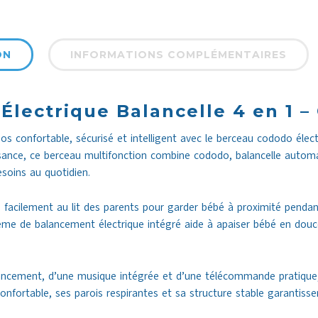
ON
INFORMATIONS COMPLÉMENTAIRES
lectrique Balancelle 4 en 1 –
os confortable, sécurisé et intelligent avec le berceau cododo éle
ance, ce berceau multifonction combine cododo, balancelle automat
soins au quotidien.
 facilement au lit des parents pour garder bébé à proximité pendant l
ème de balancement électrique intégré aide à apaiser bébé en dou
lancement, d’une musique intégrée et d’une télécommande pratique,
ortable, ses parois respirantes et sa structure stable garantissen