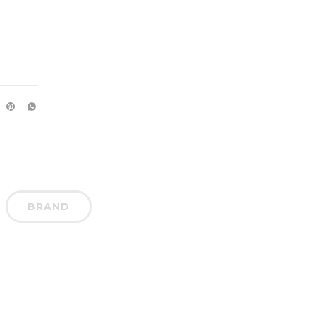
BRAND