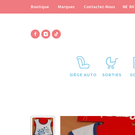
NE RA
Boutique
Marques
Contactez-Nous
SIÈGE AUTO
SORTIES
S