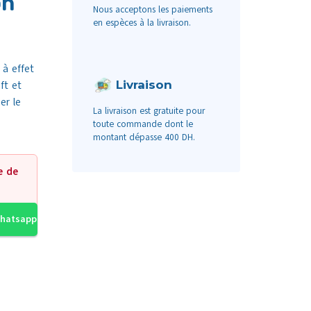
on
Nous acceptons les paiements
en espèces à la livraison.
 à effet
Livraison
ft et
er le
La livraison est gratuite pour
toute commande dont le
montant dépasse 400 DH.
e de
Whatsapp