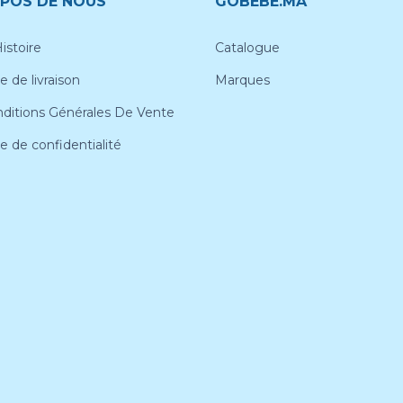
POS DE NOUS
GOBEBE.MA
istoire
Catalogue
e de livraison
Marques
ditions Générales De Vente
ue de confidentialité