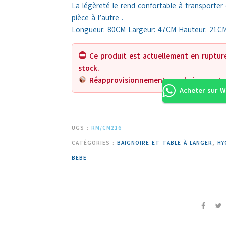
La légèreté le rend confortable à transporter
pièce à l’autre .
Longueur: 80CM Largeur: 47CM Hauteur: 21C
Ce produit est actuellement en ruptur
stock.
Réapprovisionnement prochainement.
Acheter sur 
UGS :
RM/CM216
CATÉGORIES :
BAIGNOIRE ET TABLE À LANGER
,
HY
BEBE