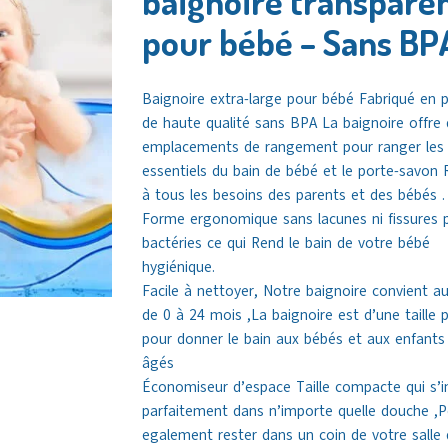
baignoire transpare
pour bébé – Sans BP
Baignoire extra-large pour bébé Fabriqué en p
de haute qualité sans BPA La baignoire offre
emplacements de rangement pour ranger les
essentiels du bain de bébé et le porte-savon
à tous les besoins des parents et des bébés .
Forme ergonomique sans lacunes ni fissures p
bactéries ce qui Rend le bain de votre bébé
hygiénique.
Facile à nettoyer, Notre baignoire convient a
de 0 à 24 mois ,La baignoire est d’une taille p
pour donner le bain aux bébés et aux enfants
âgés
Économiseur d’espace Taille compacte qui s’i
parfaitement dans n’importe quelle douche ,P
egalement rester dans un coin de votre salle 