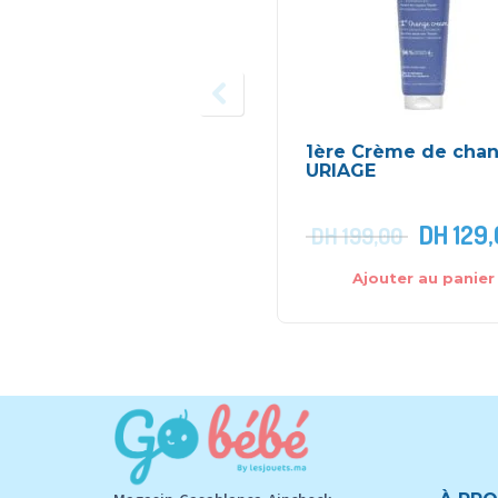
1ère Crème de cha
URIAGE
DH
129,
DH
199,00
Ajouter au panier