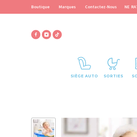
NE RA
Boutique
Marques
Contactez-Nous
SIÈGE AUTO
SORTIES
S