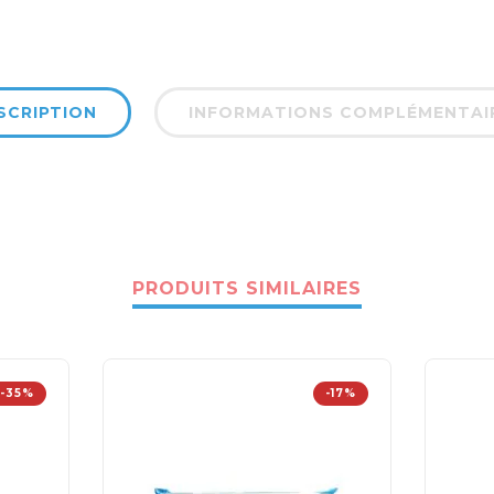
SCRIPTION
INFORMATIONS COMPLÉMENTAI
PRODUITS SIMILAIRES
-35%
-17%