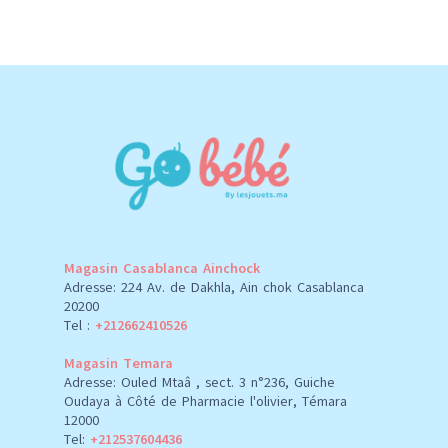
Magasin Casablanca Ainchock
Adresse: 224 Av. de Dakhla, Ain chok Casablanca
20200
Tel :
+212662410526
Magasin Temara
Adresse: Ouled Mtaâ , sect. 3 n°236, Guiche
Oudaya à Côté de Pharmacie l'olivier, Témara
12000
Tel:
+212537604436