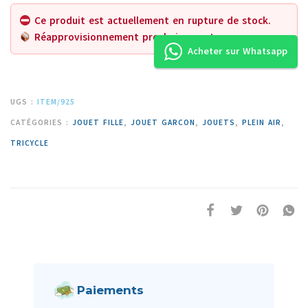
Ce produit est actuellement en rupture de stock.
Réapprovisionnement prochainement.
Acheter sur Whatsapp
UGS :
ITEM/925
CATÉGORIES :
JOUET FILLE
,
JOUET GARCON
,
JOUETS
,
PLEIN AIR
,
TRICYCLE
Paiements