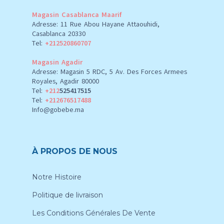
Magasin Casablanca Maarif
Adresse: 11 Rue Abou Hayane Attaouhidi,
Casablanca 20330
Tel:
+212520860707
Magasin Agadir
Adresse: Magasin 5 RDC, 5 Av. Des Forces Armees
Royales, Agadir 80000
Tel:
+212
525417515
Tel:
+212676517488
Info@gobebe.ma
À PROPOS DE NOUS
Notre Histoire
Politique de livraison
Les Conditions Générales De Vente