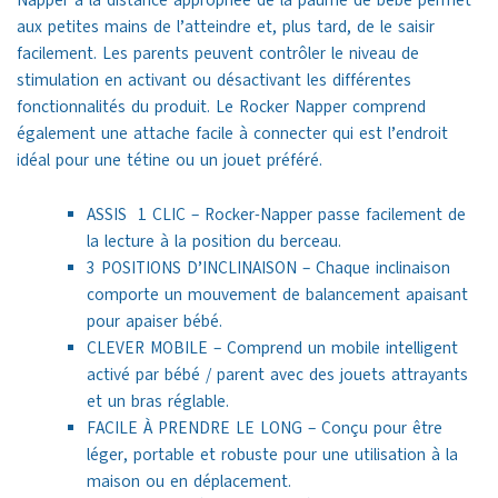
Napper à la distance appropriée de la paume de bébé permet
aux petites mains de l’atteindre et, plus tard, de le saisir
facilement.
Les parents peuvent contrôler le niveau de
stimulation en activant ou désactivant les différentes
fonctionnalités du produit.
Le Rocker Napper comprend
également une attache facile à connecter qui est l’endroit
idéal pour une tétine ou un jouet préféré.
ASSIS 1 CLIC – Rocker-Napper passe facilement de
la lecture à la position du berceau.
3 POSITIONS D’INCLINAISON – Chaque inclinaison
comporte un mouvement de balancement apaisant
pour apaiser bébé.
CLEVER MOBILE – Comprend un mobile intelligent
activé par bébé / parent avec des jouets attrayants
et un bras réglable.
FACILE À PRENDRE LE LONG – Conçu pour être
léger, portable et robuste pour une utilisation à la
maison ou en déplacement.