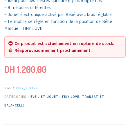
– Idéal pour des siestes qui durent plus longtemps
– 9 mélodies différentes
– Jouet électronique activé par Bébé avec bras réglable
– Le mobile se règle en fonction de la position de Bébé
Marque : TINY LOVE
Ce produit est actuellement en rupture de stock.
Réapprovisionnement prochainement.
DH
1.200,00
UGS :
TINY_861426
CATÉGORIES :
ÉVEIL ET JOUET
,
TINY LOVE
,
TRANSAT ET
BALANCELLE