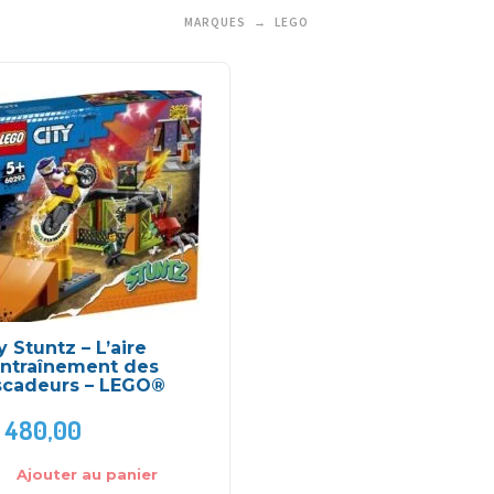
MARQUES
LEGO
y Stuntz – L’aire
entraînement des
scadeurs – LEGO®
480,00
Ajouter au panier