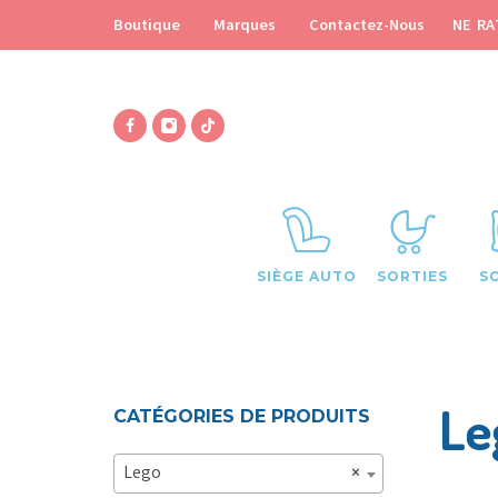
NE RA
Boutique
Marques
Contactez-Nous
SIÈGE AUTO
SORTIES
S
Le
CATÉGORIES DE PRODUITS
Lego
×