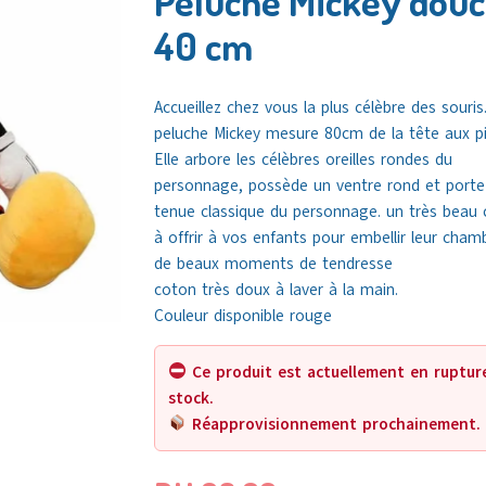
Peluche Mickey dou
40 cm
Accueillez chez vous la plus célèbre des souris
peluche Mickey mesure 80cm de la tête aux pi
Elle arbore les célèbres oreilles rondes du
personnage, possède un ventre rond et porte
tenue classique du personnage. un très beau
à offrir à vos enfants pour embellir leur cham
de beaux moments de tendresse
coton très doux à laver à la main.
Couleur disponible rouge
Ce produit est actuellement en ruptur
stock.
Réapprovisionnement prochainement.