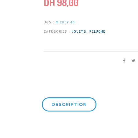
DH
98,00
UGS :
MICKEY 40
CATÉGORIES :
JOUETS
,
PELUCHE
DESCRIPTION