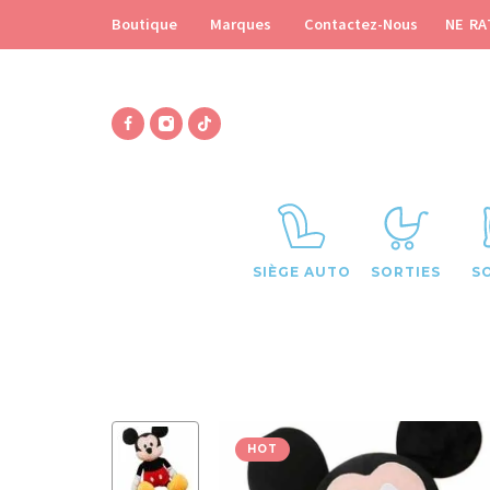
NE RA
Boutique
Marques
Contactez-Nous
SIÈGE AUTO
SORTIES
S
HOT