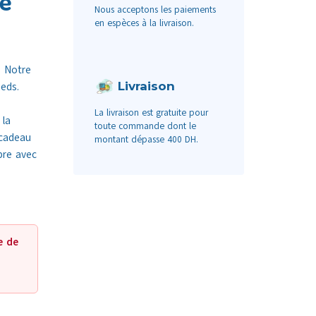
ce
Nous acceptons les paiements
en espèces à la livraison.
. Notre
Livraison
eds.
La livraison est gratuite pour
 la
toute commande dont le
 cadeau
montant dépasse 400 DH.
bre avec
e de