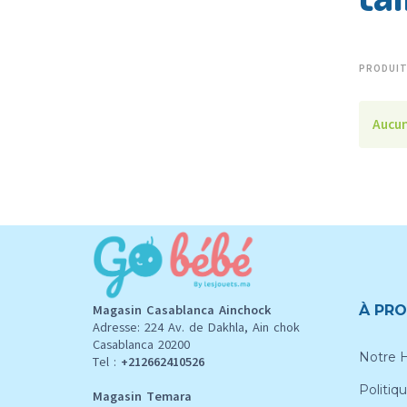
PRODUIT
Aucun
Magasin Casablanca Ainchock
À PRO
Adresse: 224 Av. de Dakhla, Ain chok
Casablanca 20200
Notre H
Tel :
+212662410526
Politiqu
Magasin Temara