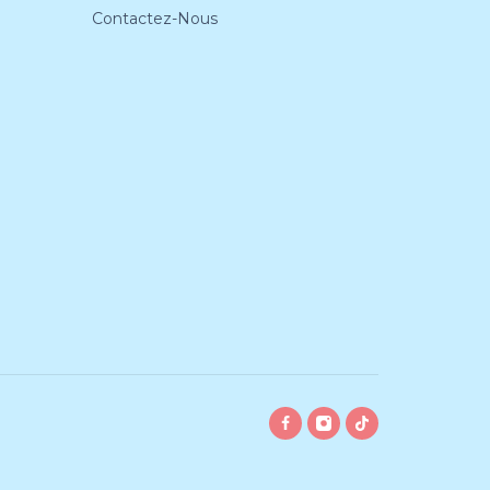
Contactez-Nous