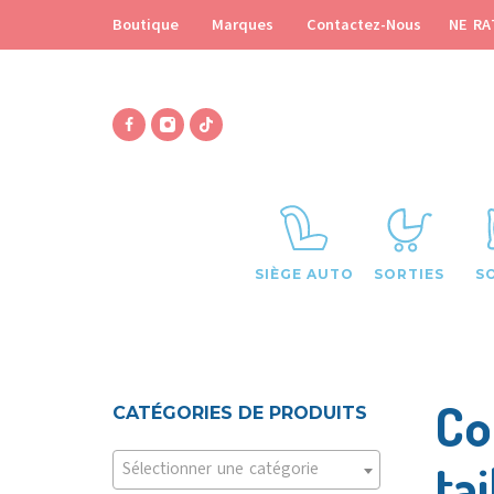
NE RA
Boutique
Marques
Contactez-Nous
SIÈGE AUTO
SORTIES
S
Co
CATÉGORIES DE PRODUITS
ta
Sélectionner une catégorie