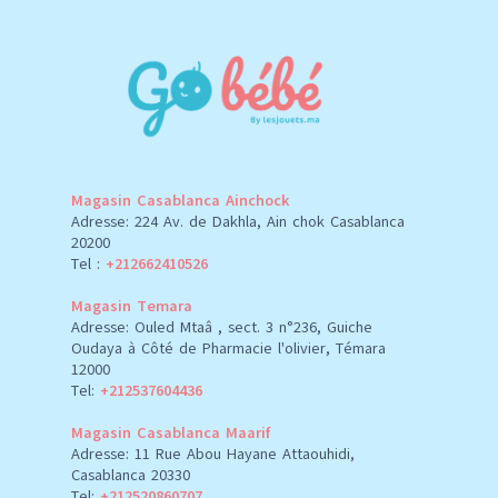
Magasin Casablanca Ainchock
Adresse: 224 Av. de Dakhla, Ain chok Casablanca
20200
Tel :
+212662410526
Magasin Temara
Adresse: Ouled Mtaâ , sect. 3 n°236, Guiche
Oudaya à Côté de Pharmacie l'olivier, Témara
12000
Tel:
+212537604436
Magasin Casablanca Maarif
Adresse: 11 Rue Abou Hayane Attaouhidi,
Casablanca 20330
Tel:
+212520860707