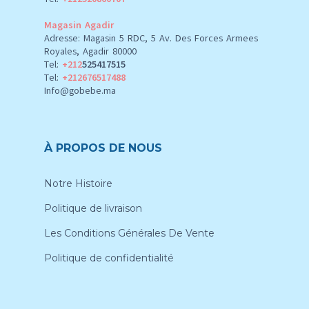
Magasin Agadir
Adresse: Magasin 5 RDC, 5 Av. Des Forces Armees
Royales, Agadir 80000
Tel:
+212
525417515
Tel:
+212676517488
Info@gobebe.ma
À PROPOS DE NOUS
Notre Histoire
Politique de livraison
Les Conditions Générales De Vente
Politique de confidentialité